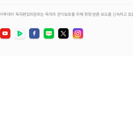
이투데이 독자편집위원회는 독자의 권익보호를 위해 정정‧반론 보도를 신속하고 효