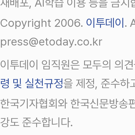
재배포, AI학습 이용 등을 금지
Copyright 2006.
이투데이
.
press@etoday.co.kr
이투데이 임직원은 모두의 의견
령 및 실천규정
을 제정, 준수하
한국기자협회와 한국신문방송편
강도 준수합니다.