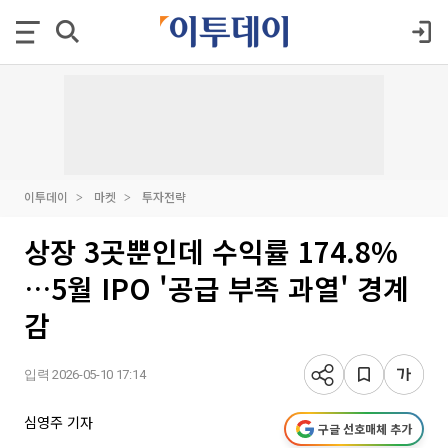
이투데이
마켓
투자전략
상장 3곳뿐인데 수익률 174.8%
…5월 IPO '공급 부족 과열' 경계
감
입력 2026-05-10 17:14
심영주 기자
구글 선호매체 추가