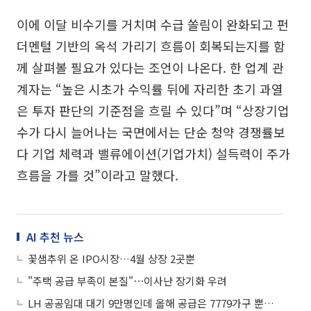
이에 이달 비수기를 거치며 수급 쏠림이 완화되고 펀
더멘털 기반의 옥석 가리기 흐름이 회복되는지를 함
께 살펴볼 필요가 있다는 조언이 나온다. 한 업계 관
계자는 “높은 시초가 수익률 뒤에 자리한 초기 과열
은 투자 판단의 기준점을 흐릴 수 있다”며 “상장기업
수가 다시 늘어나는 국면에서는 단순 청약 경쟁률보
다 기업 체력과 밸류에이션(기업가치) 설득력이 주가
흐름을 가를 것”이라고 말했다.
AI 추천 뉴스
꽃샘추위 온 IPO시장…4월 상장 2곳뿐
"주택 공급 부족이 본질"⋯이사난 장기화 우려
LH 공공임대 대기 9만명인데 올해 공급은 7779가구 뿐…“10년 기다려도 못 들어간다”