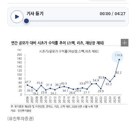
기사 듣기
00:00 / 04:27
(유진투자증권)