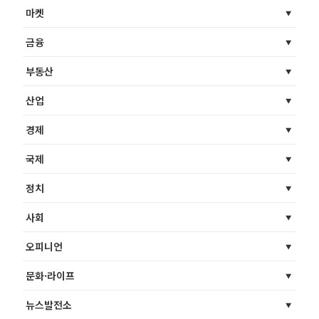
마켓
금융
부동산
산업
경제
국제
정치
사회
오피니언
문화·라이프
뉴스발전소