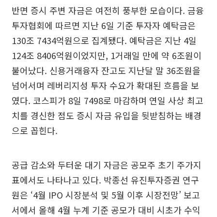
반면 증시 주변 자금은 여전히 풍부한 모습이다. 금융
투자협회에 따르면 지난 6일 기준 투자자 예탁금은
130조 7434억원으로 집계됐다. 예탁금은 지난 4일
124조 8406억원이었지만, 1거래일 만에 약 6조원이
불어났다. 신용거래융자 잔고도 지난달 말 36조원을
넘어서며 레버리지성 투자 수요가 확대된 흐름을 보
였다. 코스피가 8일 7498로 마감하며 연일 사상 최고
치를 경신한 점도 증시 자금 유입을 뒷받침하는 배경
으로 꼽힌다.
공급 감소와 두터운 대기 자금은 공모주 초기 주가지
표에서도 나타나고 있다. 박종선 유진투자증권 연구
원은 ‘4월 IPO 시장분석 및 5월 이후 시장전망’ 보고
서에서 올해 4월 누계 기준 공모가 대비 시초가 수익