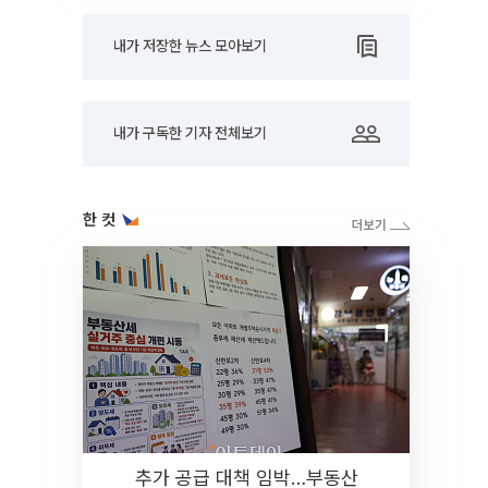
내가 저장한 뉴스 모아보기
내가 구독한 기자 전체보기
한 컷
추가 공급 대책 임박…부동산