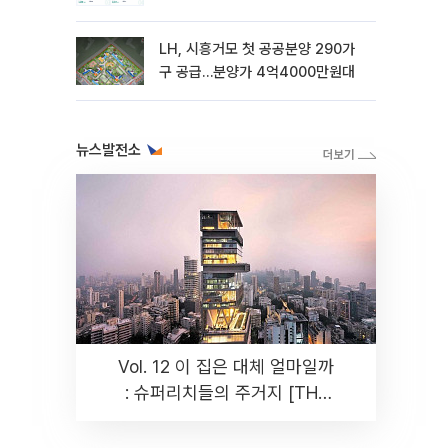
LH, 시흥거모 첫 공공분양 290가
구 공급…분양가 4억4000만원대
뉴스발전소
Vol. 12 이 집은 대체 얼마일까
: 슈퍼리치들의 주거지 [THE
RARE]