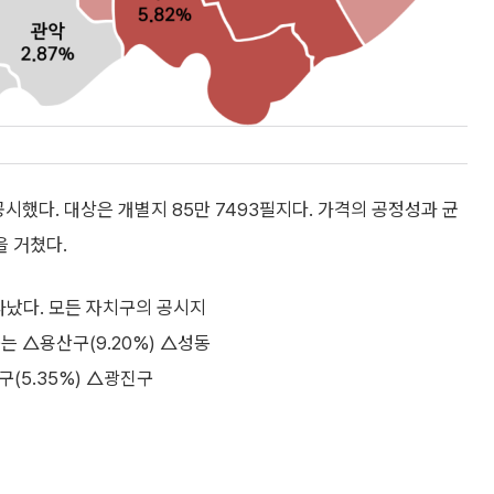
공시했다. 대상은 개별지 85만 7493필지다. 가격의 공정성과 균
 거쳤다.
타났다. 모든 자치구의 공시지
는 △용산구(9.20%) △성동
포구(5.35%) △광진구