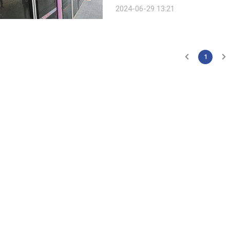
간에서 미개통된 역사였다. 그동안 영
2024-06-29 13:21
에서 출발한 첫 GTX 열차가 오전 5시
1