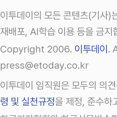
이투데이의 모든 콘텐츠(기사)는
재배포, AI학습 이용 등을 금지
Copyright 2006.
이투데이
.
press@etoday.co.kr
이투데이 임직원은 모두의 의견
령 및 실천규정
을 제정, 준수하