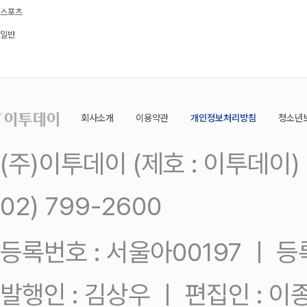
스포츠
일반
회사소개
이용약관
개인정보처리방침
청소년
(주)이투데이 (제호 : 이투데이
02) 799-2600
등록번호 : 서울아00197 ㅣ 등록일
발행인 : 김상우 ㅣ 편집인 : 