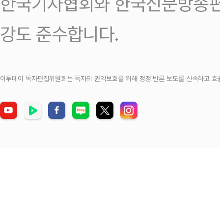
한국기자협회와 한국신문방송편
강도 준수합니다.
이투데이 독자편집위원회는 독자의 권익보호를 위해 정정‧반론 보도를 신속하고 효