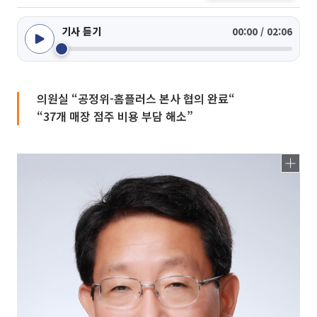
기사 듣기
00:00 / 02:06
의원실 “공정위-홈플러스 본사 협의 완료“
“37개 매장 점주 비용 부담 해소”