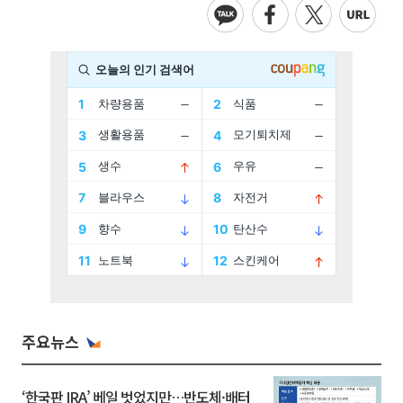
주요뉴스
‘한국판 IRA’ 베일 벗었지만…반도체·배터