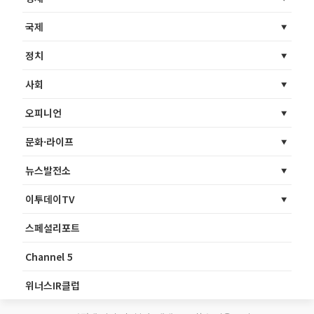
국제
정치
사회
오피니언
문화·라이프
뉴스발전소
이투데이TV
스페셜리포트
Channel 5
위너스IR클럽