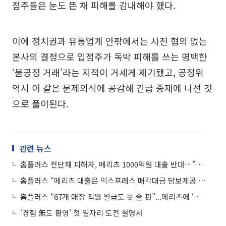
점주들은 눈도 뜬 채 피해를 감내해야 했다.
이에 정치권과 유통업계 안팎에서는 사전 협의 없는
본사의 결정으로 입점주가 독박 피해를 쓰는 명백한
‘불공정 거래’라는 지적이 거세게 제기됐고, 공정위
역시 이 같은 문제의식에 공감해 긴급 중재에 나선 것
으로 풀이된다.
관련 뉴스
홈플러스 전단채 피해자, 메리츠 1000억원 대출 반대…"MBK 책임 회피"
홈플러스 “메리츠 대출은 익스프레스 매각대금 담보제공 조건”
홈플러스 “67개 매장 직원 월급도 못 줄 판”...메리츠에 ‘긴급자금 지원’ 호소
‘경험 無도 환영’ 첫 일자리 도전 설명서