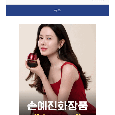
0 / 300