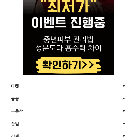
마켓
금융
부동산
산업
경제