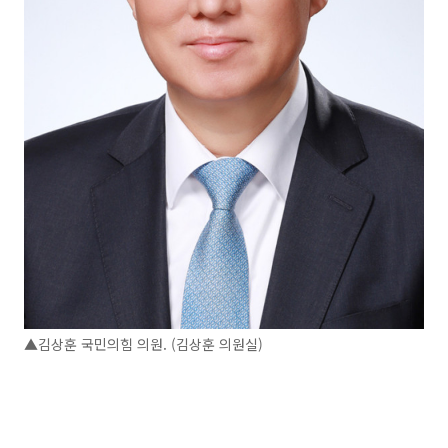
▲김상훈 국민의힘 의원. (김상훈 의원실)