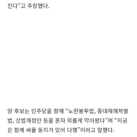
진다”고 주장했다.
양 후보는 민주당을 향해 “노란봉투법, 중대재해처벌
법, 상법개정안 등을 혼자 외롭게 막아왔다”며 “지금
은 함께 싸울 동지가 있어 다행”이라고 말했다.