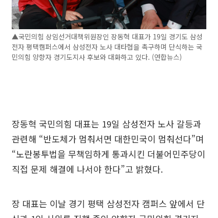
▲국민의힘 상임선거대책위원장인 장동혁 대표가 19일 경기도 삼성
전자 평택캠퍼스에서 삼성전자 노사 대타협을 촉구하며 단식하는 국
민의힘 양향자 경기도지사 후보와 대화하고 있다. (연합뉴스)
장동혁 국민의힘 대표는 19일 삼성전자 노사 갈등과
관련해 “반도체가 멈춰서면 대한민국이 멈춰선다”며
“노란봉투법을 무책임하게 통과시킨 더불어민주당이
직접 문제 해결에 나서야 한다”고 밝혔다.
장 대표는 이날 경기 평택 삼성전자 캠퍼스 앞에서 단