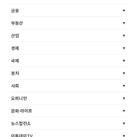
금융
부동산
산업
경제
국제
정치
사회
오피니언
문화·라이프
뉴스발전소
이투데이TV