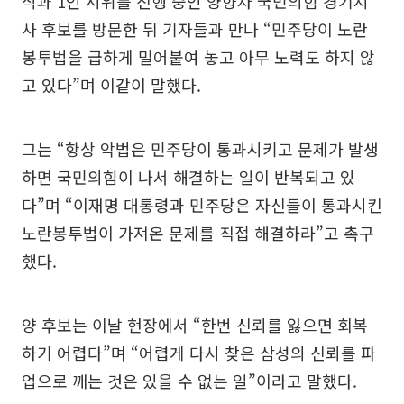
식과 1인 시위를 진행 중인 양향자 국민의힘 경기지
사 후보를 방문한 뒤 기자들과 만나 “민주당이 노란
봉투법을 급하게 밀어붙여 놓고 아무 노력도 하지 않
고 있다”며 이같이 말했다.
그는 “항상 악법은 민주당이 통과시키고 문제가 발생
하면 국민의힘이 나서 해결하는 일이 반복되고 있
다”며 “이재명 대통령과 민주당은 자신들이 통과시킨
노란봉투법이 가져온 문제를 직접 해결하라”고 촉구
했다.
양 후보는 이날 현장에서 “한번 신뢰를 잃으면 회복
하기 어렵다”며 “어렵게 다시 찾은 삼성의 신뢰를 파
업으로 깨는 것은 있을 수 없는 일”이라고 말했다.