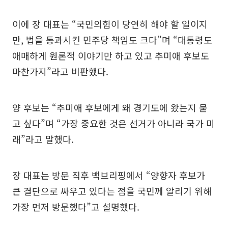
이에 장 대표는 “국민의힘이 당연히 해야 할 일이지
만, 법을 통과시킨 민주당 책임도 크다”며 “대통령도
애매하게 원론적 이야기만 하고 있고 추미애 후보도
마찬가지”라고 비판했다.
양 후보는 “추미애 후보에게 왜 경기도에 왔는지 묻
고 싶다”며 “가장 중요한 것은 선거가 아니라 국가 미
래”라고 말했다.
장 대표는 방문 직후 백브리핑에서 “양향자 후보가
큰 결단으로 싸우고 있다는 점을 국민께 알리기 위해
가장 먼저 방문했다”고 설명했다.