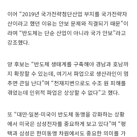
이어 “2019년 국가전략첨단산업 부지를 국가전략자
산이라고 했던 이유는 안보 문제와 직결되기 때문”이
라며 “반도체는 단순 산업이 아니라 국가 안보”라고
강조했다.
양 후보는 “반도체 생태계를 구축해야 경남과 호남까
지 확장할 수 있는데, 여기서 파업으로 생산라인이 멈
추면 큰일 난다”며 “천재지변으로도 수조 원 피해를
겪었는데 인위적 파업은 상상할 수 없다”고 했다.
또 “대만·일본·미국이 반도체 동맹을 강화하는 상황
에서 미국은 삼성전자를 중요하게 보고 있다”며 “평
택과 삼성은 한미동맹 차원에서도 중요한 의미를 가