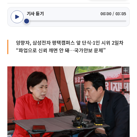
기사 듣기
00:00 / 03:05
양향자, 삼성전자 평택캠퍼스 앞 단식·1인 시위 2일차
“파업으로 신뢰 깨면 안 돼…국가안보 문제”