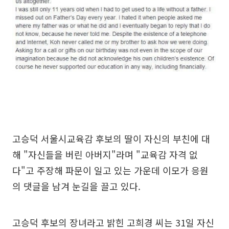
고승덕 서울시교육감 후보의 딸이 자신의 부친에 대
해 "자신들을 버린 아버지"라며 "교육감 자격 없
다"고 주장해 파문이 일고 있는 가운데 이모가 응원
의 댓글을 남겨 눈길을 끌고 있다.
고승덕 후보의 장녀라고 밝힌 고희경 씨는 31일 자신