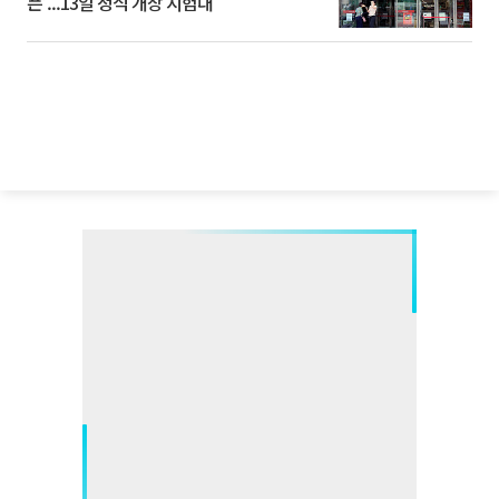
픈’...13일 정식 개장 시험대