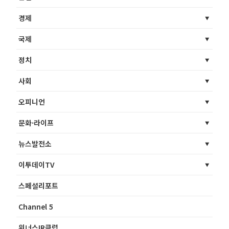
경제
국제
정치
사회
오피니언
문화·라이프
뉴스발전소
이투데이TV
스페셜리포트
Channel 5
위너스IR클럽