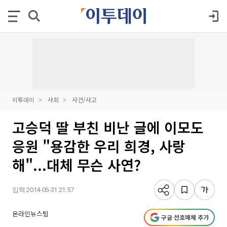
이투데이
사회
사건/사고
고승덕 딸 부친 비난 글에 이모도
응원 "용감한 우리 희경, 사랑
해"...대체 무슨 사연?
입력 2014-05-31 21:57
온라인뉴스팀
구글 선호매체 추가