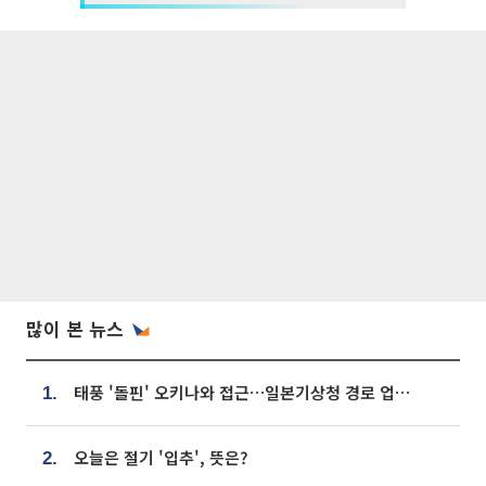
많이 본 뉴스
태풍 '돌핀' 오키나와 접근…일본기상청 경로 업데이트
1.
오늘은 절기 '입추', 뜻은?
2.