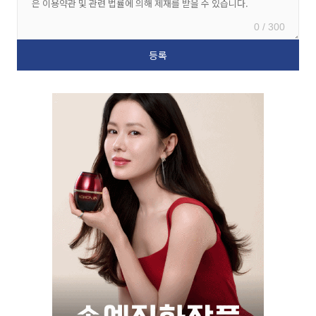
0 / 300