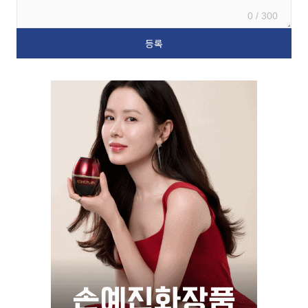
0 / 300