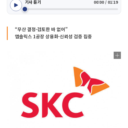
기사 듣기
00:00 / 01:19
“무산 결정·검토한 바 없어”
앱솔릭스 1공장 상용화·신뢰성 검증 집중