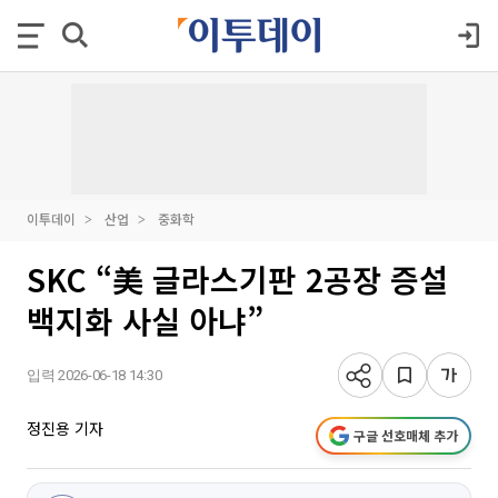
이투데이
산업
중화학
SKC “美 글라스기판 2공장 증설
백지화 사실 아냐”
입력 2026-06-18 14:30
정진용 기자
구글 선호매체 추가