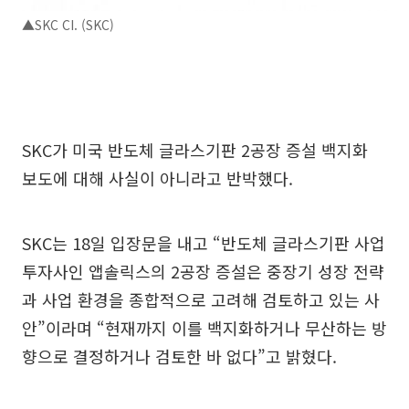
▲SKC CI. (SKC)
SKC가 미국 반도체 글라스기판 2공장 증설 백지화
보도에 대해 사실이 아니라고 반박했다.
SKC는 18일 입장문을 내고 “반도체 글라스기판 사업
투자사인 앱솔릭스의 2공장 증설은 중장기 성장 전략
과 사업 환경을 종합적으로 고려해 검토하고 있는 사
안”이라며 “현재까지 이를 백지화하거나 무산하는 방
향으로 결정하거나 검토한 바 없다”고 밝혔다.