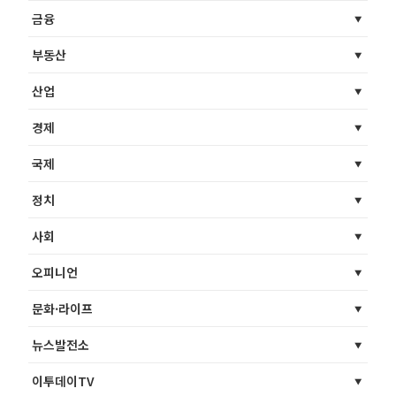
금융
부동산
산업
경제
국제
정치
사회
오피니언
문화·라이프
뉴스발전소
이투데이TV