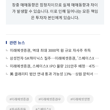
장중 매매동향은 잠정치이므로 실제 매매동향과 차이
가 발생할 수 있습니다. 이로 인해 일어나는 모든 책임
은 투자자 본인에게 있습니다.
관련 뉴스
미래에셋증권, 역대 최대 3000억 원 규모 자사주 취득
삼성전자·SK하이닉스 질주⋯미래에셋증권, '스페이스X 0주' 여파는?
미래에셋증권, 스페이스X IPO 물량 231만주 배정…4751억원 규모
美 클래리티 법안 연내 통과 가능성 13%…상원 문턱서 제동
#미래에셋증권
#미래에셋증권우
#미래에셋생명
#자사주취득
#스페이스X