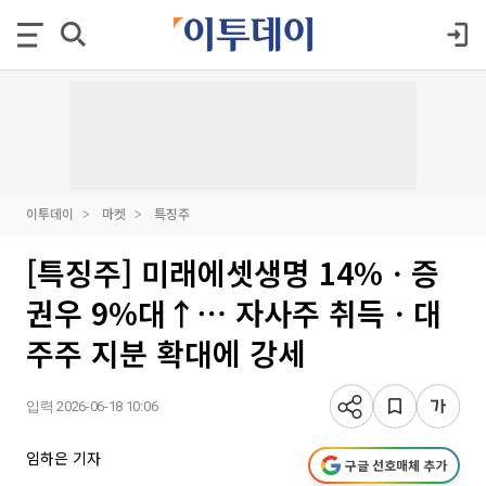
이투데이
마켓
특징주
[특징주] 미래에셋생명 14%ㆍ증
권우 9%대↑⋯ 자사주 취득ㆍ대
주주 지분 확대에 강세
입력 2026-06-18 10:06
임하은 기자
구글 선호매체 추가