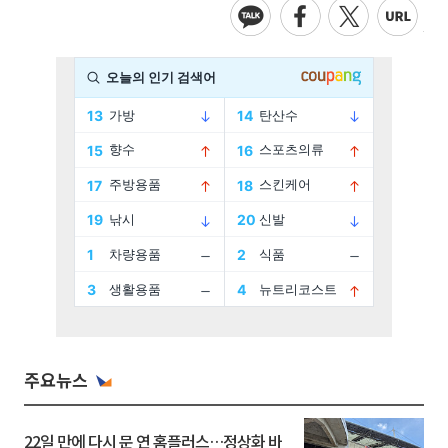
주요뉴스
22일 만에 다시 문 연 홈플러스…정상화 바