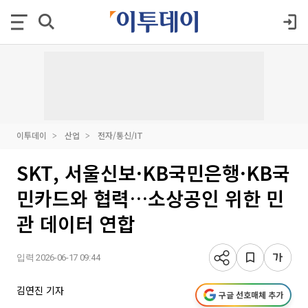
이투데이
산업
전자/통신/IT
SKT, 서울신보·KB국민은행·KB국
민카드와 협력…소상공인 위한 민
관 데이터 연합
입력 2026-06-17 09:44
김연진 기자
구글 선호매체 추가