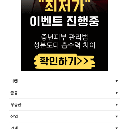
마켓
금융
부동산
산업
경제