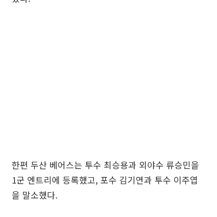
한편 두산 베어스는 투수 최승용과 외야수 류승민을
1군 엔트리에 등록했고, 포수 김기연과 투수 이주엽
을 말소했다.