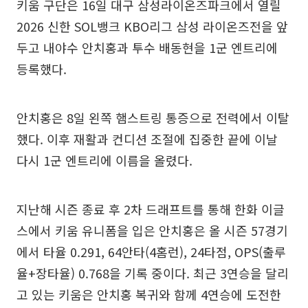
키움 구단은 16일 대구 삼성라이온즈파크에서 열릴
2026 신한 SOL뱅크 KBO리그 삼성 라이온즈전을 앞
두고 내야수 안치홍과 투수 배동현을 1군 엔트리에
등록했다.
안치홍은 8일 왼쪽 햄스트링 통증으로 전력에서 이탈
했다. 이후 재활과 컨디션 조절에 집중한 끝에 이날
다시 1군 엔트리에 이름을 올렸다.
지난해 시즌 종료 후 2차 드래프트를 통해 한화 이글
스에서 키움 유니폼을 입은 안치홍은 올 시즌 57경기
에서 타율 0.291, 64안타(4홈런), 24타점, OPS(출루
율+장타율) 0.768을 기록 중이다. 최근 3연승을 달리
고 있는 키움은 안치홍 복귀와 함께 4연승에 도전한