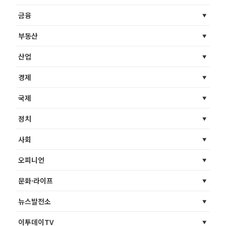
금융
부동산
산업
경제
국제
정치
사회
오피니언
문화·라이프
뉴스발전소
이투데이TV