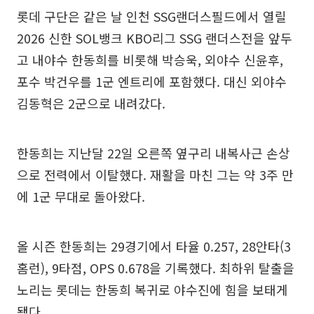
롯데 구단은 같은 날 인천 SSG랜더스필드에서 열릴
2026 신한 SOL뱅크 KBO리그 SSG 랜더스전을 앞두
고 내야수 한동희를 비롯해 박승욱, 외야수 신윤후,
포수 박건우를 1군 엔트리에 포함했다. 대신 외야수
김동혁은 2군으로 내려갔다.
한동희는 지난달 22일 오른쪽 옆구리 내복사근 손상
으로 전력에서 이탈했다. 재활을 마친 그는 약 3주 만
에 1군 무대로 돌아왔다.
올 시즌 한동희는 29경기에서 타율 0.257, 28안타(3
홈런), 9타점, OPS 0.678을 기록했다. 최하위 탈출을
노리는 롯데는 한동희 복귀로 야수진에 힘을 보태게
됐다.