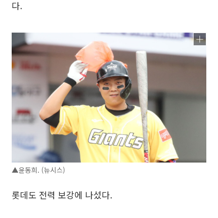
다.
▲윤동희. (뉴시스)
롯데도 전력 보강에 나섰다.