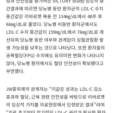
성과 안전성을 평가하는 VICTORY Study 임상의 중
간결과에 따르면 당뇨병 동반 환자군의 LDL-C 수치
중간값은 리바로젯 복용 전 134㎎/dL에서 48주 후
66㎎/dL로 줄었다. 당뇨병 비동반 환자군에서도
LDL-C 수치 중간값이 159㎎/dL에서 76㎎/dL로 개
선되며 당뇨병 동반 여부와 관계없이 심혈관질환 발
생 가능성을 낮추는 것으로 나타났다. 또한 환자들의
공복혈당(FPG) 수치에도 유의미한 변화가 나타나지
않아, 당뇨병 환자에서도 혈당 안전성이 확보됐다고
부연했다.
JW중외제약 관계자는 “이같은 성과는 LDL-C 감소
효과와 혈당, 근육 관련 안전성을 바탕으로 리바로젯
의 임상적 가치를 의료현장에서 인정받은 결과”라며
“치료 초기부터 장기적인 LDL-C 관리가 필요한 환자