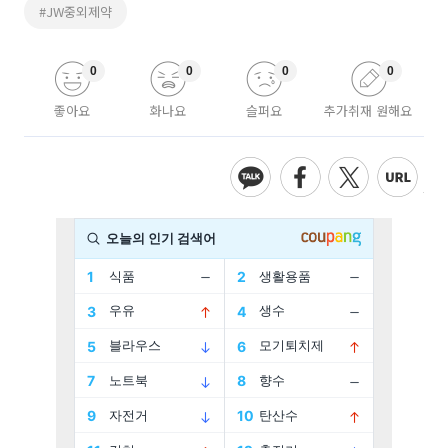
#JW중외제약
0
0
0
0
좋아요
화나요
슬퍼요
추가취재 원해요