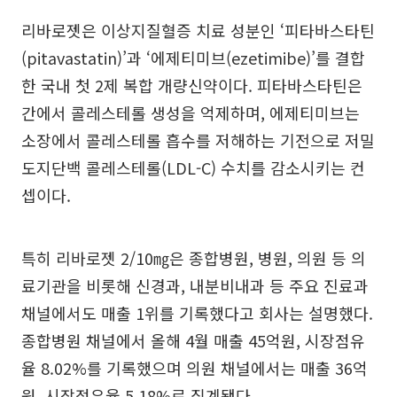
리바로젯은 이상지질혈증 치료 성분인 ‘피타바스타틴
(pitavastatin)’과 ‘에제티미브(ezetimibe)’를 결합
한 국내 첫 2제 복합 개량신약이다. 피타바스타틴은
간에서 콜레스테롤 생성을 억제하며, 에제티미브는
소장에서 콜레스테롤 흡수를 저해하는 기전으로 저밀
도지단백 콜레스테롤(LDL-C) 수치를 감소시키는 컨
셉이다.
특히 리바로젯 2/10㎎은 종합병원, 병원, 의원 등 의
료기관을 비롯해 신경과, 내분비내과 등 주요 진료과
채널에서도 매출 1위를 기록했다고 회사는 설명했다.
종합병원 채널에서 올해 4월 매출 45억원, 시장점유
율 8.02%를 기록했으며 의원 채널에서는 매출 36억
원, 시장점유율 5.18%로 집계됐다.