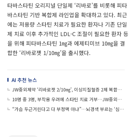
타바스타틴 오리지널 단일제 ‘리바로’를 비롯해 피타
바스타틴 기반 복합제 라인업을 확대하고 있다. 최근
에는 저용량 스타틴 치료가 필요한 환자나 기존 단일
제 치료 이후 추가적인 LDL-C 조절이 필요한 환자 등
을 위해 피타바스타틴 1㎎과 에제티미브 10㎎을 결
합한 ‘리바로젯 1/10㎎’을 출시했다.
AI 추천 뉴스
JW중외제약 ‘리바로젯 2/10㎎’, 이상지질혈증 2제 복합제 매출 1위 달성
10명 중 3명, 부작용 우려에 스타틴 치료 거부…JW중외제약 “정보 격차 줄인다”
“가슴 두근거린다고 다 부정맥 아냐”…뇌경색 부르는 ‘심방세동’ 주의