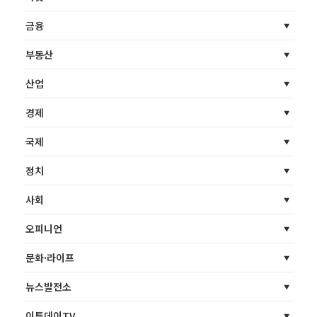
금융
부동산
산업
경제
국제
정치
사회
오피니언
문화·라이프
뉴스발전소
이투데이TV