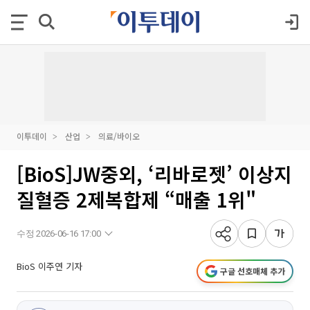
이투데이
산업
의료/바이오
[BioS]JW중외, ‘리바로젯’ 이상지
질혈증 2제복합제 “매출 1위"
수정 2026-06-16 17:00
BioS 이주연 기자
구글 선호매체 추가