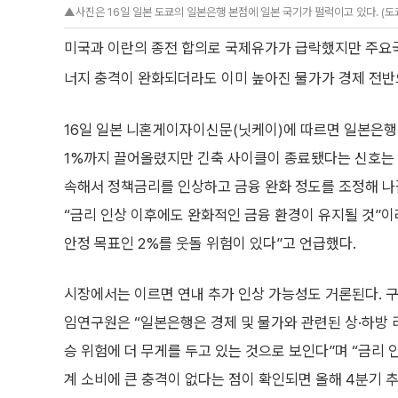
▲사진은 16일 일본 도쿄의 일본은행 본점에 일본 국기가 펄럭이고 있다. (도
미국과 이란의 종전 합의로 국제유가가 급락했지만 주요국
너지 충격이 완화되더라도 이미 높아진 물가가 경제 전반
16일 일본 니혼게이자이신문(닛케이)에 따르면 일본은행
1%까지 끌어올렸지만 긴축 사이클이 종료됐다는 신호는 보
속해서 정책금리를 인상하고 금융 완화 정도를 조정해 나
“금리 인상 이후에도 완화적인 금융 환경이 유지될 것”이
안정 목표인 2%를 웃돌 위험이 있다”고 언급했다.
시장에서는 이르면 연내 추가 인상 가능성도 거론된다. 
임연구원은 “일본은행은 경제 및 물가와 관련된 상·하방 
승 위험에 더 무게를 두고 있는 것으로 보인다”며 “금리 
계 소비에 큰 충격이 없다는 점이 확인되면 올해 4분기 