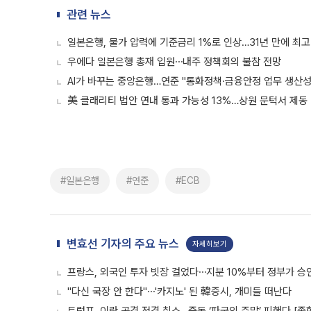
관련 뉴스
일본은행, 물가 압력에 기준금리 1%로 인상…31년 만에 최고 
우에다 일본은행 총재 입원⋯내주 정책회의 불참 전망
AI가 바꾸는 중앙은행…연준 "통화정책·금융안정 업무 생산성
美 클래리티 법안 연내 통과 가능성 13%…상원 문턱서 제동
#일본은행
#연준
#ECB
변효선 기자의 주요 뉴스
자세히보기
프랑스, 외국인 투자 빗장 걸었다⋯지분 10%부터 정부가 승
"다신 국장 안 한다"⋯'카지노' 된 韓증시, 개미들 떠난다