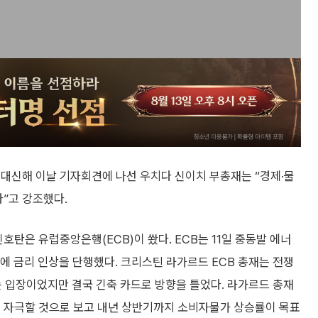
 대신해 이날 기자회견에 나선 우치다 신이치 부총재는 “경제·물
다”고 강조했다.
호탄은 유럽중앙은행(ECB)이 쐈다. ECB는 11일 중동발 에너
만에 금리 인상을 단행했다. 크리스틴 라가르드 ECB 총재는 전쟁
 입장이었지만 결국 긴축 카드로 방향을 틀었다. 라가르드 총재
를 자극할 것으로 보고 내년 상반기까지 소비자물가 상승률이 목표