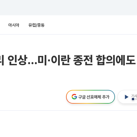
아시아
유럽/중동
리 인상…미·이란 종전 합의에도
기사
구글 선호매체 추가