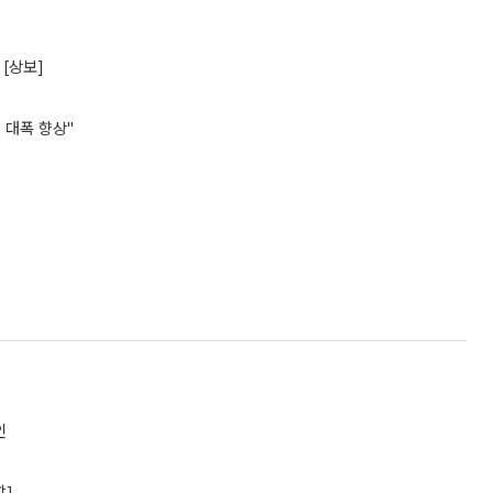
[상보]
 대폭 향상"
인