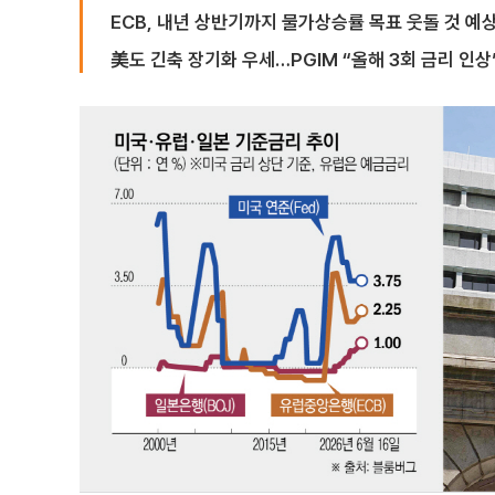
ECB, 내년 상반기까지 물가상승률 목표 웃돌 것 예
美도 긴축 장기화 우세…PGIM “올해 3회 금리 인상