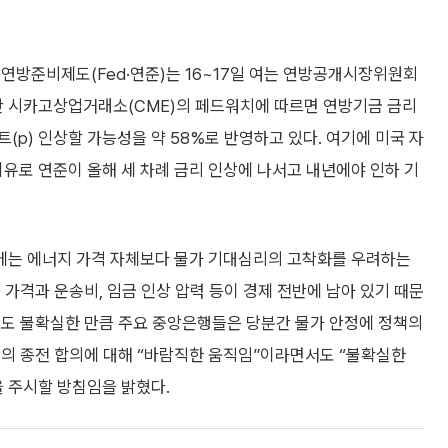
연방준비제도(Fed·연준)는 16~17일 여는 연방공개시장위원회
만 시카고상업거래소(CME)의 페드워치에 따르면 연방기금 금리
트(p) 인상할 가능성을 약 58%로 반영하고 있다. 여기에 미국 자
유로 연준이 올해 세 차례 금리 인상에 나서고 내년에야 인하 기
에는 에너지 가격 자체보다 물가 기대심리의 고착화를 우려하는
 가격과 운송비, 임금 인상 압력 등이 경제 전반에 남아 있기 때문
지도 불확실한 만큼 주요 중앙은행들은 당분간 물가 안정에 정책의
란의 종전 합의에 대해 “바람직한 움직임”이라면서도 “불확실한
을 주시할 방침임을 밝혔다.