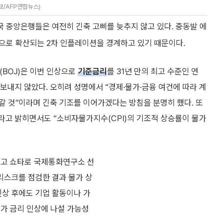
쿄/AFP연합뉴스)
 중앙은행들은 여전히 긴축 고삐를 늦추지 않고 있다. 중동발 에
으로 확산되는 2차 인플레이션을 경계하고 있기 때문이다.
(BOJ)은 이번 인상으로
기준금리
를 31년 만의 최고 수준인 연
내지 않았다. 오히려 성명에서 “경제·물가·금융 여건에 따라 계
갈 것”이라며 긴축 기조를 이어가겠다는 방침을 분명히 했다. 또
라고 밝히면서도 “소비자물가지수(CPI)의 기조적 상승률이 물가
구고 쇼타로 국제통화연구소 선
리스크를 점검한 결과 물가 상
인상 후에도 기업 활동이나 가
추가 금리 인상에 나설 가능성