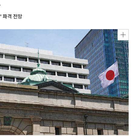
상
” 파격 전망