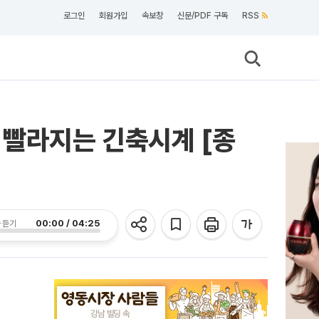
로그인
회원가입
속보창
신문/PDF 구독
RSS
 빨라지는 긴축시계 [종
00:00 / 04:25
 듣기