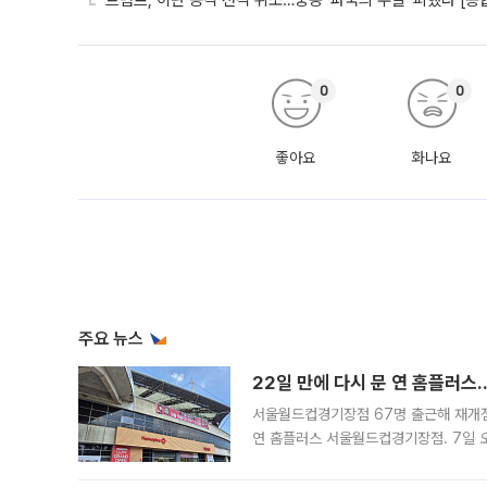
트럼프, 이란 공격 전격 취소…중동 ‘파국의 주말’ 피했다 [종
0
0
좋아요
화나요
주요 뉴스
22일 만에 다시 문 연 홈플러스
서울월드컵경기장점 67명 출근해 재개점 
연 홈플러스 서울월드컵경기장점. 7일 
우유, 과일 같은 신선식품이 차근차근 자