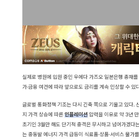
실제로 병원에 입원 중인 우에다 가즈오 일본은행 총재를
가·금융 여건에 따라 앞으로도 금리를 계속 인상할 수 있
글로벌 통화정책 기조는 다시 긴축 쪽으로 기울고 있다. 신
지 가격 상승에 따른
인플레이션
압력을 이유로 약 3년 
초기인 3월만 해도 단기적 충격은 무시하고 넘어가겠다는
는 중동발 에너지 가격 급등이 식료품·상품·서비스 물가