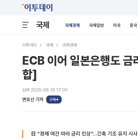
국제
국제경제
국제일반
미국
중국
이투데이
국제
국제경제
ECB 이어 일본은행도 금
합]
입력 2026-06-16 17:00
변효선 기자
구독
日 “경제 여건 따라 금리 인상”…긴축 기조 유지 시사