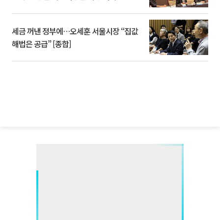
세금 꺼낸 정부에…오세훈 서울시장 “집값
해법은 공급” [종합]