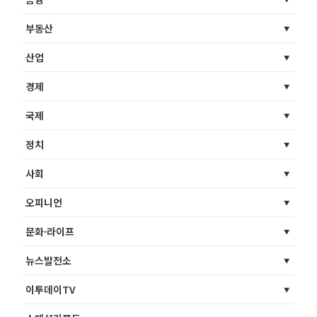
부동산
산업
경제
국제
정치
사회
오피니언
문화·라이프
뉴스발전소
이투데이TV