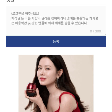
0 / 300