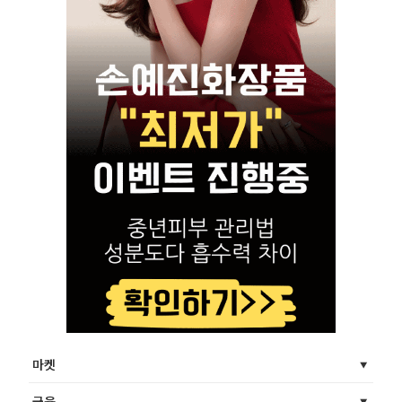
마켓
금융