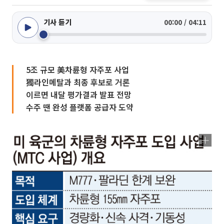
기사 듣기
00:00 / 04:11
5조 규모 美차륜형 자주포 사업
獨라인메탈과 최종 후보로 거론
이르면 내달 평가결과 발표 전망
수주 땐 완성 플랫폼 공급자 도약