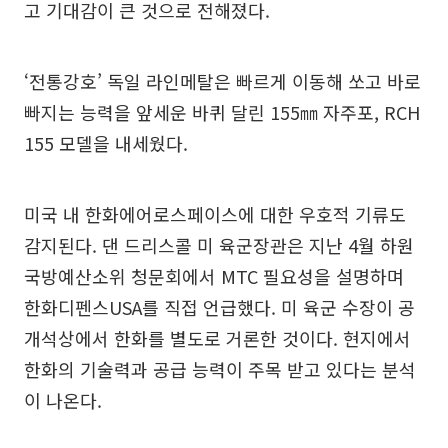
고 기대감이 큰 것으로 전해졌다.
‘전통강호’ 독일 라인메탈은 빠르게 이동해 쏘고 바로
빠지는 능력을 앞세운 바퀴 달린 155㎜ 자주포, RCH
155 모델을 내세웠다.
미국 내 한화에어로스페이스에 대한 우호적 기류도
감지된다. 댄 드리스콜 미 육군장관은 지난 4월 하원
국방예산소위 청문회에서 MTC 필요성을 설명하며
한화디펜스USA를 직접 언급했다. 미 육군 수장이 공
개석상에서 한화를 별도로 거론한 것이다. 현지에서
한화의 기술력과 공급 능력이 주목 받고 있다는 분석
이 나온다.