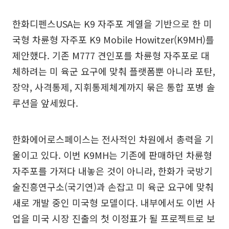
한화디펜스USA는 K9 자주포 계열을 기반으로 한 미
국형 차륜형 자주포 K9 Mobile Howitzer(K9MH)를
제안했다. 기존 M777 견인포를 차륜형 자주포로 대
체하려는 미 육군 요구에 맞춰 플랫폼뿐 아니라 포탄,
장약, 사격통제, 지휘통제체계까지 묶은 통합 포병 솔
루션을 앞세웠다.
한화에어로스페이스는 전사적인 차원에서 총력을 기
울이고 있다. 이번 K9MH는 기존에 판매하던 차륜형
자주포를 가져다 내놓은 것이 아니라, 한화가 국방기
술진흥연구소(국기연)과 손잡고 미 육군 요구에 맞춰
새로 개발 중인 미국형 모델이다. 내부에서도 이번 사
업을 미국 시장 진출의 첫 이정표가 될 프로젝트로 보