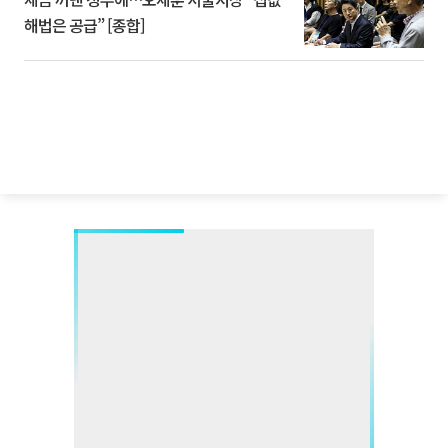
해법은 공급” [종합]