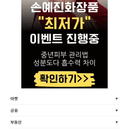
마켓
금융
부동산