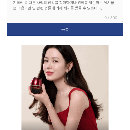
0 / 300