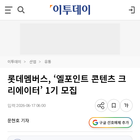
이투데이
산업
유통
롯데멤버스, ‘엘포인트 콘텐츠 크
리에이터’ 1기 모집
입력 2026-06-17 06:00
문현호 기자
구글 선호매체 추가