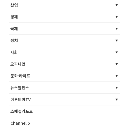
산업
경제
국제
정치
사회
오피니언
문화·라이프
뉴스발전소
이투데이TV
스페셜리포트
Channel 5