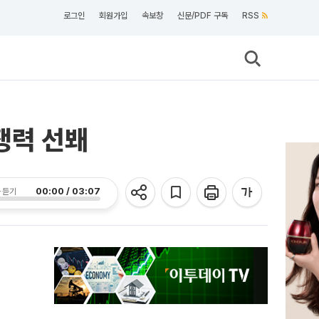
로그인
회원가입
속보창
신문/PDF 구독
RSS
쟁력 선봬
00:00 / 03:07
 듣기