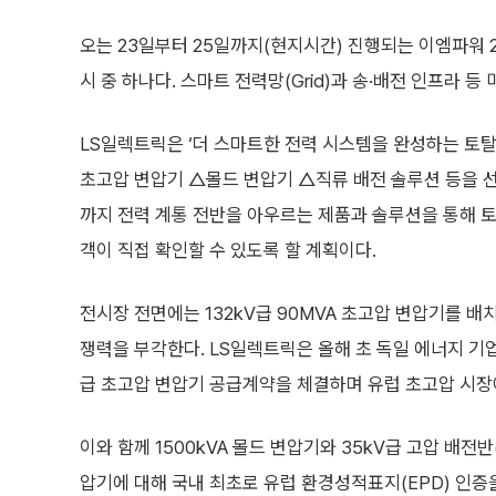
오는 23일부터 25일까지(현지시간) 진행되는 이엠파워 20
시 중 하나다. 스마트 전력망(Grid)과 송·배전 인프라 
LS일렉트릭은 ‘더 스마트한 전력 시스템을 완성하는 토탈
초고압 변압기 △몰드 변압기 △직류 배전 솔루션 등을 
까지 전력 계통 전반을 아우르는 제품과 솔루션을 통해 
객이 직접 확인할 수 있도록 할 계획이다.
전시장 전면에는 132kV급 90MVA 초고압 변압기를 배
쟁력을 부각한다. LS일렉트릭은 올해 초 독일 에너지 기업
급 초고압 변압기 공급계약을 체결하며 유럽 초고압 시장에
이와 함께 1500kVA 몰드 변압기와 35kV급 고압 배전
압기에 대해 국내 최초로 유럽 환경성적표지(EPD) 인증