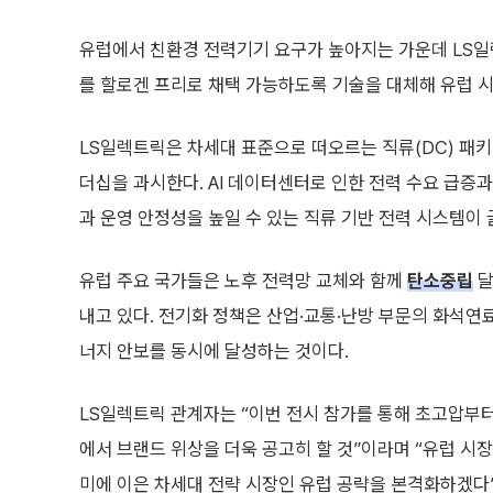
유럽에서 친환경 전력기기 요구가 높아지는 가운데 LS
를 할로겐 프리로 채택 가능하도록 기술을 대체해 유럽 
LS일렉트릭은 차세대 표준으로 떠오르는 직류(DC) 패키
더십을 과시한다. AI 데이터센터로 인한 전력 수요 급증
과 운영 안정성을 높일 수 있는 직류 기반 전력 시스템이 
유럽 주요 국가들은 노후 전력망 교체와 함께
탄소중립
달
내고 있다. 전기화 정책은 산업·교통·난방 부문의 화석연
너지 안보를 동시에 달성하는 것이다.
LS일렉트릭 관계자는 “이번 전시 참가를 통해 초고압부
에서 브랜드 위상을 더욱 공고히 할 것”이라며 “유럽 시
미에 이은 차세대 전략 시장인 유럽 공략을 본격화하겠다”