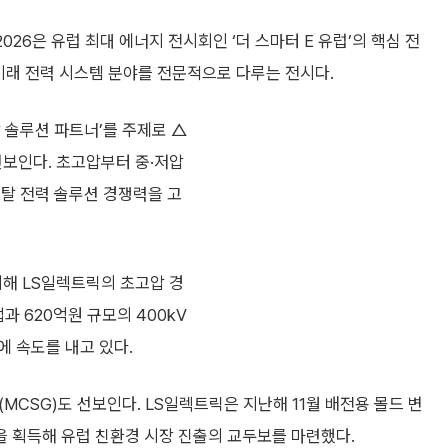
26은 유럽 최대 에너지 전시회인 ‘더 스마터 E 유럽’의 핵심 전
등 미래 전력 시스템 분야를 전문적으로 다루는 전시다.
 솔루션 파트너’를 주제로 △
선보인다. 초고압부터 중·저압
토탈 전력 솔루션 경쟁력을 고
치해 LS일렉트릭의 초고압 경
과 620억원 규모의 400kV
 속도를 내고 있다.
반(MCSG)도 선보인다. LS일렉트릭은 지난해 11월 배전용 몰드 변
을 획득해 유럽 친환경 시장 진출의 교두보를 마련했다.