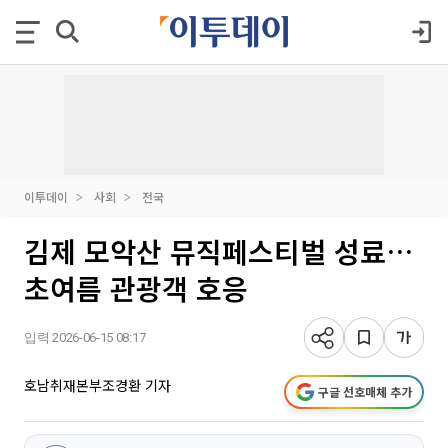
이투데이
사회
전국
김제 모악산 뮤직페스티벌 성료…
초여름 관광객 호응
입력 2026-06-15 08:17
호남취재본부조경환 기자
구글 선호매체 추가