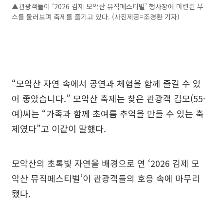
▲관광객들이 ‘2026 김제 모악산 뮤직페스티벌’ 행사장에 마련된 부
스를 둘러보며 축제를 즐기고 있다. (사진제공=조경환 기자)
“모악산 자연 속에서 공연과 체험을 함께 즐길 수 있
어 좋았습니다.” 모악산 축제는 찾은 관광객 김모(55·
여)씨는 “가족과 함께 초여름 추억을 만들 수 있는 축
제였다”고 이같이 말했다.
모악산의 초록빛 자연을 배경으로 연 ‘2026 김제 모
악산 뮤직페스티벌’이 관광객들의 호응 속에 마무리
됐다.