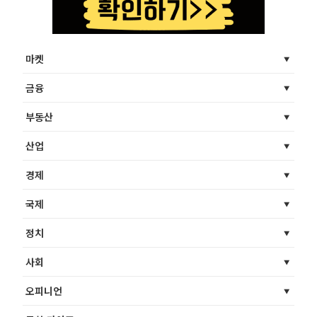
마켓
금융
부동산
산업
경제
국제
정치
사회
오피니언