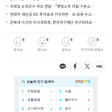
최영일 순창군수 취임 한달…“햇빛소득 마을·기본소득으로 청년 머무는 순창 만들 것"
현대차 새만금 9조 투자효과 키우려면…AI·로봇·수소 공공기관 집적화 시급
전북대 이건희 박사과정생, 한국연구재단 연구장려금 선정
0
0
0
0
좋아요
화나요
슬퍼요
추가취재 원해요