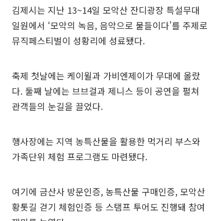
김제시는 지난 13~14일 모악산 잔디광장 특설무대
일원에서 ‘모악의 녹음, 음악으로 물들이다’를 주제로
뮤직페스티벌이 성황리에 성료됐다.
축제 첫날에는 케이윌과 가비엔제이가 무대에 올랐
다. 둘째 날에는 브브걸과 제니스 등이 공연을 펼쳐
관객들의 눈길을 끌었다.
행사장에는 지역 농특산물을 활용한 먹거리 부스와
가족단위 체험 프로그램도 마련됐다.
여기에 금산사 방문인증, 농특산물 구매인증, 모악산
황톳길 걷기 체험인증 등 스탬프 투어도 진행돼 참여