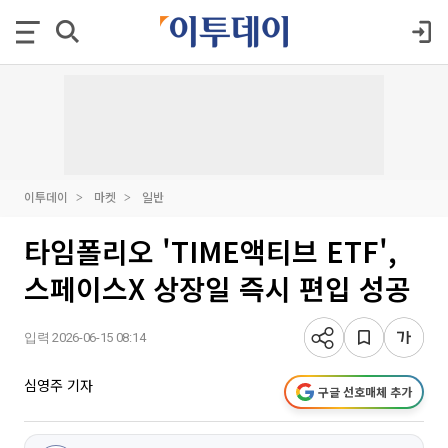
이투데이
마켓
일반
타임폴리오 'TIME액티브 ETF',
스페이스X 상장일 즉시 편입 성공
입력 2026-06-15 08:14
심영주 기자
구글 선호매체 추가