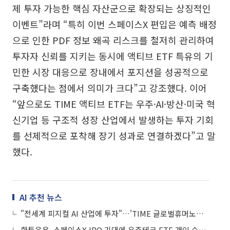
제 투자 가능한 핵심 자산군으로 확장되는 상징적인
이벤트”라며 “특히 이번 스페이스X 편입은 예측 배정
으로 인한 PDF 정보 왜곡 리스크를 철저히 관리하여
투자자 신뢰를 지키는 동시에 액티브 ETF 특유의 기
민한 시장 대응으로 장내에서 포지션을 성공적으로
구축했다는 점에서 의미가 크다”고 강조했다. 이어
“앞으로도 TIME 액티브 ETF는 우주·AI·방산·미국 혁
신기업 등 구조적 성장 산업에서 발생하는 투자 기회
를 선제적으로 포착해 장기 성과로 연결하겠다”고 말
했다.
AI 추천 뉴스
"전세계 피지컬 AI 산업에 투자"…'TIME 글로벌휴머노이드로봇산업액티브 ETF' 상장
한투운용, 스페이스X IPO 기대에 우주테크 ETF 개인 순매수 600억 돌파