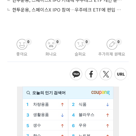
한투운용, 스페이스X IPO 참여…우주테크 ETF에 편입 추진
0
0
0
0
좋아요
화나요
슬퍼요
추가취재 원해요