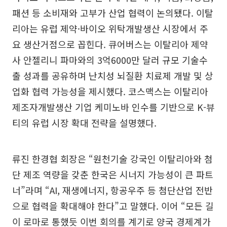
패션 등 소비재와 고부가 산업 협력이 논의됐다. 이탈
리아는 유럽 제약·바이오 위탁개발생산 시장에서 주
요 생산거점으로 꼽힌다. 큐어버스는 이탈리아 제약
사 안젤리니 파마와의 3억6000만 달러 규모 기술수
출 성과를 공유하며 난치성 뇌질환 치료제 개발 및 상
업화 협력 가능성을 제시했다. 코스맥스는 이탈리아
제조자개발생산 기업 케미노바 인수를 기반으로 K-뷰
티의 유럽 시장 확대 전략을 설명했다.
류진 한경협 회장은 “원천기술 강국인 이탈리아와 첨
단 제조 역량을 갖춘 한국은 시너지 가능성이 큰 파트
너”라며 “AI, 재생에너지, 항공우주 등 첨단산업 전반
으로 협력을 확대해야 한다”고 말했다. 이어 “모든 길
이 로마로 통했듯 이번 회의를 계기로 양국 경제계가