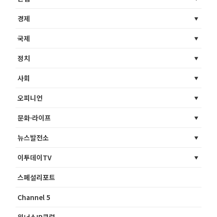
경제
국제
정치
사회
오피니언
문화·라이프
뉴스발전소
이투데이TV
스페셜리포트
Channel 5
위너스IR클럽