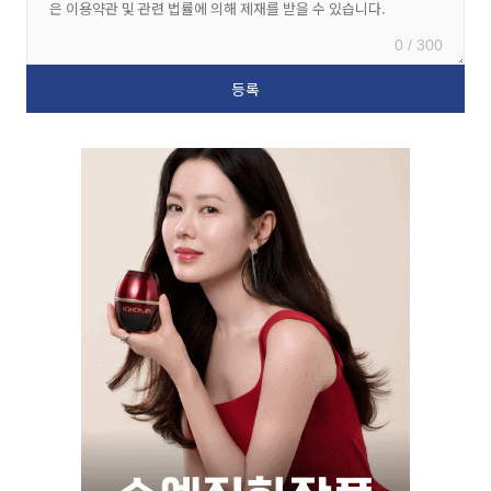
0 / 300