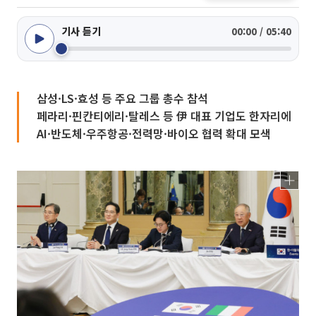
기사 듣기
00:00 / 05:40
삼성·LS·효성 등 주요 그룹 총수 참석
페라리·핀칸티에리·탈레스 등 伊 대표 기업도 한자리에
AI·반도체·우주항공·전력망·바이오 협력 확대 모색