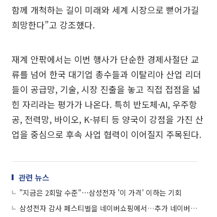
함께 개척하는 길이 미래와 세계 시장으로 뻗어가길
희망한다”고 강조했다.
재계 안팎에서는 이번 행사가 단순한 경제사절단 교
류를 넘어 한국 대기업 총수들과 이탈리아 산업 리더
들이 공급망, 기술, 시장 진출을 놓고 직접 접점을 넓
힌 자리라는 평가가 나온다. 특히 반도체·AI, 우주항
공, 전력망, 바이오, K-뷰티 등 양국이 강점을 가진 산
업을 중심으로 후속 사업 협력이 이어질지 주목된다.
관련 뉴스
"지금은 2회말 수준"⋯삼성전자 '이 가격' 이하는 기회
삼성전자 감사 페스티벌을 네이버쇼핑에서…추가 네이버 전용 혜택까지