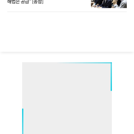
해법은 공급” [종합]