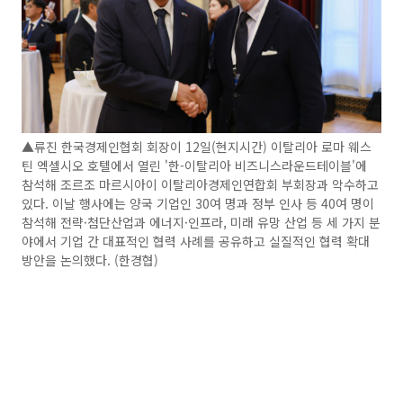
▲류진 한국경제인협회 회장이 12일(현지시간) 이탈리아 로마 웨스
틴 엑셀시오 호텔에서 열린 '한-이탈리아 비즈니스라운드테이블'에
참석해 조르조 마르시아이 이탈리아경제인연합회 부회장과 악수하고
있다. 이날 행사에는 양국 기업인 30여 명과 정부 인사 등 40여 명이
참석해 전략·첨단산업과 에너지·인프라, 미래 유망 산업 등 세 가지 분
야에서 기업 간 대표적인 협력 사례를 공유하고 실질적인 협력 확대
방안을 논의했다. (한경협)