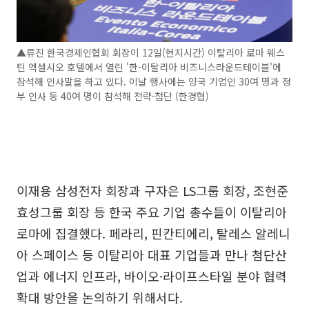
▲류진 한국경제인협회 회장이 12일(현지시간) 이탈리아 로마 웨스
틴 엑셀시오 호텔에서 열린 '한-이탈리아 비즈니스라운드테이블'에
참석해 인사말을 하고 있다. 이날 행사에는 양국 기업인 30여 명과 정
부 인사 등 40여 명이 참석해 전략·첨단 (한경협)
이재용 삼성전자 회장과 구자은 LS그룹 회장, 조현준
효성그룹 회장 등 한국 주요 기업 총수들이 이탈리아
로마에 집결했다. 페라리, 핀칸티에리, 탈레스 알레니
아 스페이스 등 이탈리아 대표 기업들과 만나 첨단산
업과 에너지 인프라, 바이오·라이프스타일 분야 협력
확대 방안을 논의하기 위해서다.