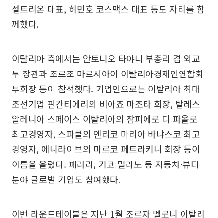
셀트리온 대표, 허민호 코스맥스 대표 등도 자리를 함
께했다.
이탈리아 측에서는 안토니오 타야니 부총리 겸 외교
부 장관과 조르조 마르시아이 이탈리아경제인연합회
부회장 등이 참석했다. 기업인으로는 이탈리아 최대
조선기업 핀칸티에리의 비아죠 마조타 회장, 탈레스
알레니아 스페이스 이탈리아의 잠피에로 디 파올로
최고경영자, 스파클의 엔리코 마리아 바냐스코 최고
경영자, 에니라이브의 마르코 페트라키니 회장 등이
이름을 올렸다. 페라리, 키코 밀라노 등 자동차·뷰티
분야 글로벌 기업도 참여했다.
이번 라운드테이블은 지난 1월 조르자 멜로니 이탈리