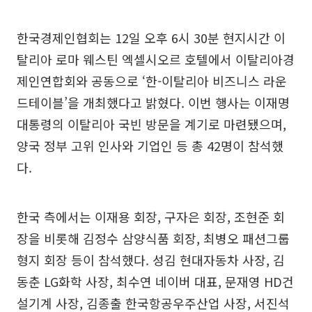
한국경제인협회는 12일 오후 6시 30분 현지시간 이
탈리아 로마 웨스틴 엑셀시오르 호텔에서 이탈리아경
제인연합회와 공동으로 ‘한-이탈리아 비즈니스 라운
드테이블’을 개최했다고 밝혔다. 이번 행사는 이재명
대통령의 이탈리아 국빈 방문을 계기로 마련됐으며,
양국 정부 고위 인사와 기업인 등 총 42명이 참석했
다.
한국 측에서는 이재용 회장, 구자은 회장, 조현준 회
장을 비롯해 김정수 삼양식품 회장, 최병오 패션그룹
형지 회장 등이 참석했다. 성김 현대자동차 사장, 김
동춘 LG화학 사장, 최수연 네이버 대표, 문재영 HD건
설기계 사장, 김종출 한국항공우주산업 사장, 서진석