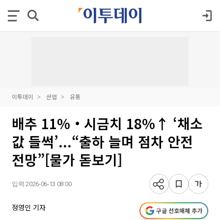
이투데이
산업
유통
배추 11%‧시금치 18%↑ ‘채소
값 들썩’...“출하 늘며 점차 안전
전망”[물가 돋보기]
입력 2026-06-13 08:00
정영인 기자
구글 선호매체 추가