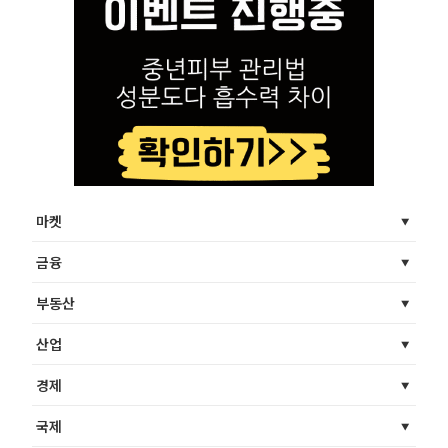
마켓
금융
부동산
산업
경제
국제