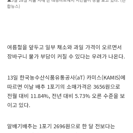
▲5월 28일 서울 시내 한 대형마트에서 시민들이 장을 보고 있다. (연
합뉴스)
여름철을 앞두고 일부 채소와 과일 가격이 오르면서
장바구니 물가 부담이 커질 수 있다는 우려가 나온다.
13일 한국농수산식품유통공사(aT) 카미스(KAMIS)에
따르면 이날 배추 1포기의 소매가격은 3656원으로
전월 대비 11.84%, 전년 대비 5.73% 오른 수준을 보
이고 있다.
알배기배추는 1포기 2696원으로 한 달 전보다는