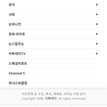
정치
사회
오피니언
문화·라이프
뉴스발전소
이투데이TV
스페셜리포트
Channel 5
위너스IR클럽
무단전재 및 수집, 복사, 재배포, AI학습 이용 금지
Copyright 2006.
이투데이
. All rights reserved