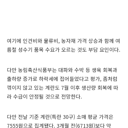
여기에 인건비와 물류비, 농자재 가격 상승과 함께 여
름철 성수기 품목 수요가 오르는 것도 부담 요인이다.
다만 농림축산식품부는 대파와 수박 등 생육 회복과
출하량 증가로 하락세에 접어들었다고 평가, 좀처럼
꺾이지 않고 있는 계란도 7월 이후 생산량 회복에 따
라 수급이 안정될 것으로 전망한다.
다만 전날 기준 계란(특란 30구) 소매 평균 가격은
7555원으로 집계됐다. 3개월 전(6713원)보다 약