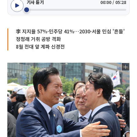
기사 듣기
00:00 / 05:28
李 지지율 57%·민주당 41%…2030·서울 민심 '흔들'
정청래 거취 공방 격화
8월 전대 앞 계파 신경전