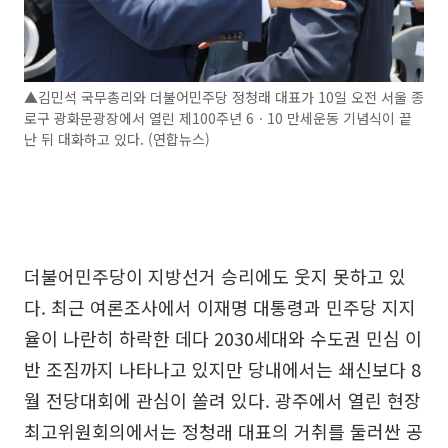
▲김민석 국무총리와 더불어민주당 정청래 대표가 10일 오전 서울 종
로구 광화문광장에서 열린 제100주년 6ㆍ10 만세운동 기념식이 끝
난 뒤 대화하고 있다. (연합뉴스)
더불어민주당이 지방선거 승리에도 웃지 못하고 있
다. 최근 여론조사에서 이재명 대통령과 민주당 지지
율이 나란히 하락한 데다 2030세대와 수도권 민심 이
반 조짐까지 나타나고 있지만 당내에서는 쇄신보다 8
월 전당대회에 관심이 쏠려 있다. 광주에서 열린 현장
최고위원회의에서는 정청래 대표의 거취를 둘러싼 공