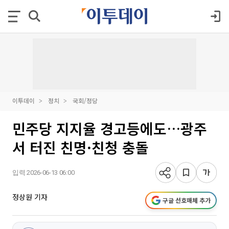
이투데이
정치
국회/정당
민주당 지지율 경고등에도…광주
서 터진 친명·친청 충돌
입력 2026-06-13 06:00
정상원 기자
구글 선호매체 추가