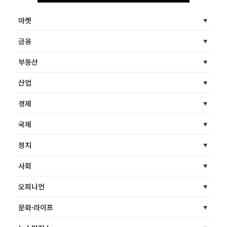
마켓
금융
부동산
산업
경제
국제
정치
사회
오피니언
문화·라이프