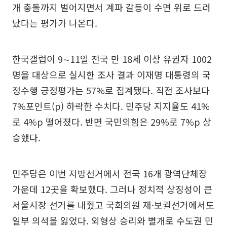
개 충돌까지 벌어지면서 계파 갈등이 수면 위로 드러
났다는 평가가 나온다.
한국갤럽이 9∼11일 전국 만 18세 이상 유권자 1002
명을 대상으로 실시한 조사 결과 이재명 대통령의 국
정수행 긍정평가는 57%로 집계됐다. 직전 조사보다
7%포인트(p) 하락한 수치다. 민주당 지지율도 41%
로 4%p 떨어졌다. 반면 국민의힘은 29%로 7%p 상
승했다.
민주당은 이번 지방선거에서 전국 16개 광역단체장
가운데 12곳을 확보했다. 그러나 정치적 상징성이 큰
서울시장 선거를 내줬고 국회의원 재·보궐선거에서도
일부 의석을 잃었다. 외형상 승리와 별개로 수도권 민