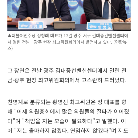
▲더불어민주당 정청래 대표가 12일 광주 서구 김대중컨벤션센터에
서 열린 전남ㆍ광주 현장 최고위원회의에서 발언하고 있다. (연합뉴
스)
그 장면은 전날 광주 김대중컨벤션센터에서 열린 전
남·광주 현장 최고위원회의에서 고스란히 드러났다.
친명계로 분류되는 황명선 최고위원은 정 대표를 향
해 "어제 의원총회에서 많은 의원들의 질타가 이어졌
다"며 "책임을 지는 모습이 필요하다"고 말했다. 이
어 "저는 출마하지 않겠다. 연임하지 않겠다"며 지도