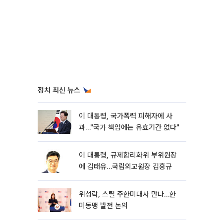
정치 최신 뉴스
이 대통령, 국가폭력 피해자에 사
과…"국가 책임에는 유효기간 없다"
이 대통령, 규제합리화위 부위원장
에 김태유…국립외교원장 김흥규
위성락, 스틸 주한미대사 만나…한
미동맹 발전 논의