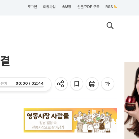
로그인
회원가입
속보창
신문/PDF 구독
RSS
체결
00:00 / 02:44
 듣기