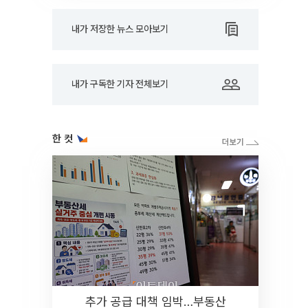
내가 저장한 뉴스 모아보기
내가 구독한 기자 전체보기
한 컷
추가 공급 대책 임박…부동산