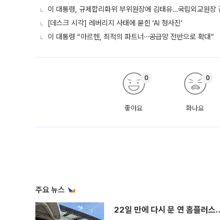
이 대통령, 규제합리화위 부위원장에 김태유…국립외교원장
[데스크 시각] 레버리지 사태에 묻힌 ‘AI 청사진’
이 대통령 “아르헨, 최적의 파트너⋯공급망 전반으로 확대”
0
0
좋아요
화나요
주요 뉴스
22일 만에 다시 문 연 홈플러스