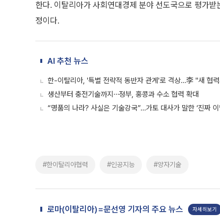
한다. 이탈리아가 사회연대경제 분야 선도국으로 평가받는
정이다.
AI 추천 뉴스
한-이탈리아, '특별 전략적 동반자 관계'로 격상…李 "새 협력
생산부터 충전기술까지⋯정부, 홍콩과 수소 협력 확대
“명품의 나라? 사실은 기술강국”…가토 대사가 말한 ‘진짜 이
#한이탈리아협력
#인공지능
#양자기술
로마(이탈리아)=문선영 기자의 주요 뉴스
자세히보기