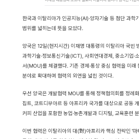
한국과 이탈리아가 인공지능(AI)·양자기술 등 첨단 과
범위를 넓히는데 뜻을 모았다.
양국은 12일(현지시간) 이재명 대통령의 이탈리아 국빈 
과학기술·정보통신기술(ICT), 사회연대경제, 중소기업·
서(MOU)를 체결했다. 기존 경제·통상 중심 협력을 미
분야로 확대하며 협력의 외연을 넓힌 것이다.
우선 양국은 개발협력 MOU를 통해 정책협의회를 정례화
집트, 코트디부아르 등 아프리카 국가를 대상으로 공동 
커피 산업을 포함한 농업·농촌개발과 디지털, 교육훈련 
이번 협력은 이탈리아의 대(對)아프리카 핵심 전략인 '마테이