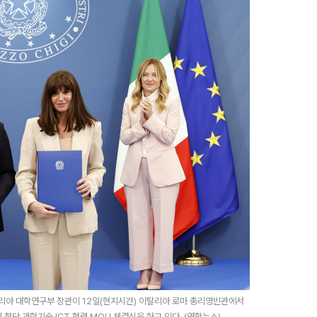
리아 대학연구부 장관이 12일(현지시간) 이탈리아 로마 총리영빈관에서
단 과학기술·ICT 협력 MOU 체결식을 하고 있다. (연합뉴스)