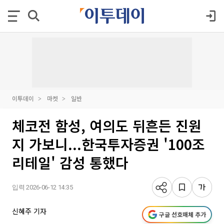
이투데이
마켓
일반
체코전 함성, 여의도 뒤흔든 진원
지 가보니...한국투자증권 '100조
리테일' 감성 통했다
입력 2026-06-12 14:35
신혜주 기자
구글 선호매체 추가