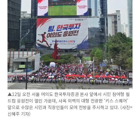
▲12일 오전 서울 여의도 한국투자증권 본사 앞에서 시민 참여형 월
드컵 응원전이 열린 가운데, 사옥 외벽의 대형 전광판 ‘키스 스퀘어’
앞으로 수많은 시민과 직장인들이 모여 전방을 주시하고 있다. (사진=
신혜주 기자)