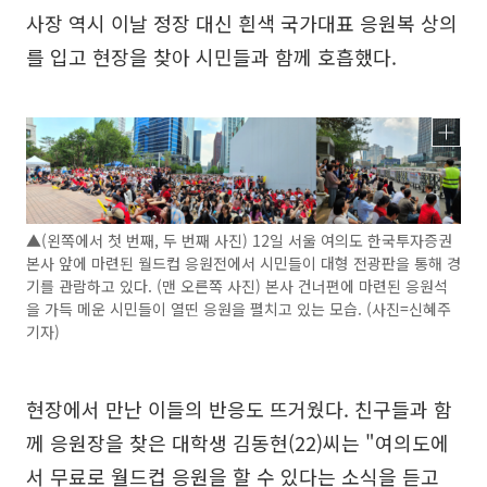
사장 역시 이날 정장 대신 흰색 국가대표 응원복 상의
를 입고 현장을 찾아 시민들과 함께 호흡했다.
▲(왼쪽에서 첫 번째, 두 번째 사진) 12일 서울 여의도 한국투자증권
본사 앞에 마련된 월드컵 응원전에서 시민들이 대형 전광판을 통해 경
기를 관람하고 있다. (맨 오른쪽 사진) 본사 건너편에 마련된 응원석
을 가득 메운 시민들이 열띤 응원을 펼치고 있는 모습. (사진=신혜주
기자)
현장에서 만난 이들의 반응도 뜨거웠다. 친구들과 함
께 응원장을 찾은 대학생 김동현(22)씨는 "여의도에
서 무료로 월드컵 응원을 할 수 있다는 소식을 듣고