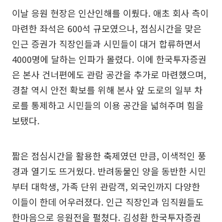
이날 응원 현장은 인산인해를 이뤘다. 애초 회사 측이
마련한 좌석은 600석 규모였으나, 점심시간을 맞은
인근 증권가 직장인들과 시민들이 대거 합류하면서
4000명에 달하는 인파가 몰렸다. 이에 한국투자증권
은 본사 건너편에도 관람 공간을 추가로 마련했으며,
경찰 역시 안전 확보를 위해 본사 앞 도로의 일부 차
로를 통제하고 시민들의 이용 공간을 넓혀주며 힘을
보탰다.
짧은 점심시간을 활용한 축제였던 만큼, 이색적인 풍
경과 열기도 뜨거웠다. 반려동물인 양을 동반한 시민
부터 대학생, 가족 단위 관람객, 외국인까지 다양한
이들이 한데 어우러졌다. 인근 직장인과 임직원들도
한마음으로 응원전을 펼쳤다. 김성환 한국투자증권