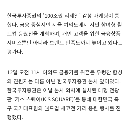
한국투자증권의 '100조원 리테일' 감성 마케팅이 통
했다. 금융 중심지인 서울 여의도에서 시민 참여형 월
드컵 응원전을 개최하며, 개인 고객을 위한 금융상품
서비스뿐만 아니라 브랜드 만족도까지 높이고 있다는
평가다.
12일 오전 11시 여의도 금융가를 뒤흔든 우렁찬 함성
의 진원지는 다름 아닌 한국투자증권 본사 앞이었다.
한국투자증권은 이날 본사 외벽에 설치된 대형 전광
판 '키스 스퀘어(KIS SQUARE)'를 통해 대한민국 축
구 국가대표팀의 월드컵 체코전 거리 응원 행사를 진
행했다.