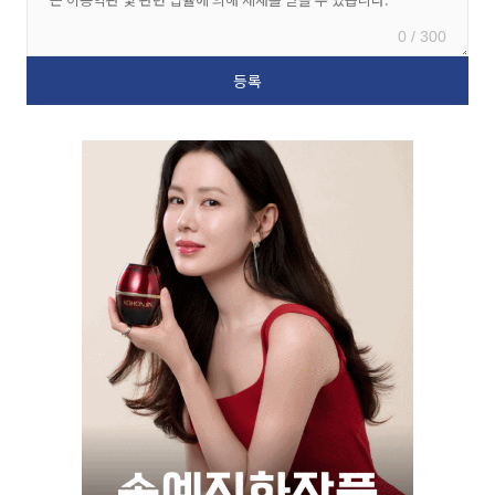
0 / 300