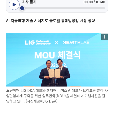
기사 듣기
00:00 / 01:40
AI 자율비행 기술 시너지로 글로벌 통합방공망 시장 공략
▲신익현 LIG D&A 대표와 최재혁 니어스랩 대표가 요격드론 분야 사
업협업체계 구축을 위한 업무협약(MOU)을 체결하고 기념사진을 촬
영하고 있다. (사진제공=LIG D&A)