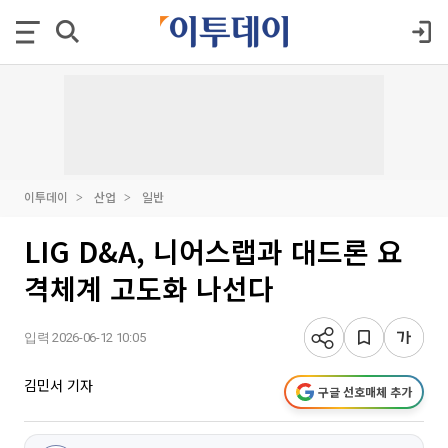
이투데이
산업
일반
LIG D&A, 니어스랩과 대드론 요
격체계 고도화 나선다
입력 2026-06-12 10:05
김민서 기자
구글 선호매체 추가