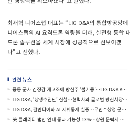
인 경쟁력을 확보하겠다”고 말했다.
최재혁 니어스랩 대표는 “LIG D&A의 통합방공망에
니어스랩의 AI 요격드론 역량을 더해, 실전형 통합 대
드론 솔루션을 세계 시장에 성공적으로 선보이겠
다”고 전했다.
관련 뉴스
중동 군사 긴장감 재고조에 방산주 ‘불기둥’…LIG D&A 8%대 급등
LIG D&A, ‘상생추진단’ 신설…협력사와 글로벌 방산시장 공략
LIG D&A, 팔란티어와 AI 지휘통제 실증…무인수상정 군집 제어 성공
美 클래리티 법안 연내 통과 가능성 13%…상원 문턱서 제동