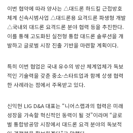
이번 협약에 따라 양사는 △대드론 하드킬 근접방호
체계 신속시범사업 △대드론용 요격드론 파생형 개발
△국내외 대드론 요격드론 분야 협력 등을 추진한다.
이를 통해 고도화된 실전형 통합 대드론 솔루션을 개
발하고 글로벌 시장 진출 기반을 마련할 계획이다.
특히 이번 협업은 국내 유수의 방산 체계업체가 독보
적인 기술력을 갖춘 중소·스타트업과 함께 상생 협력
한 사례라는 점에서 주목받고 있다.
신익현 LIG D&A 대표는 “니어스랩과의 협력은 미래
성장을 가속할 혁신적인 동력이 될 것”이라며 “글로
벌 통합방공망 시장에서 대드론 요격 분야의 독보적