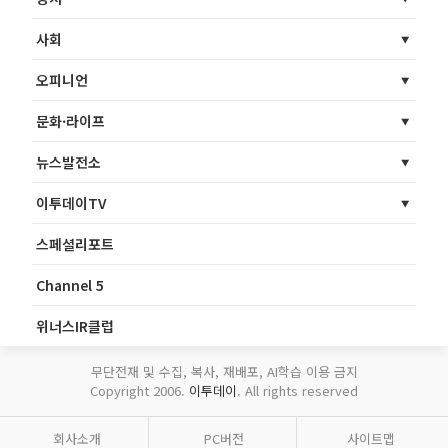
사회
오피니언
문화·라이프
뉴스발전소
이투데이TV
스페셜리포트
Channel 5
위너스IR클럽
무단전재 및 수집, 복사, 재배포, AI학습 이용 금지
Copyright 2006.
이투데이
. All rights reserved
회사소개
PC버전
사이트맵