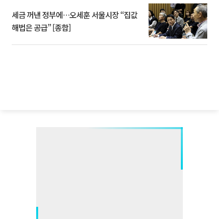
세금 꺼낸 정부에…오세훈 서울시장 “집값
해법은 공급” [종합]