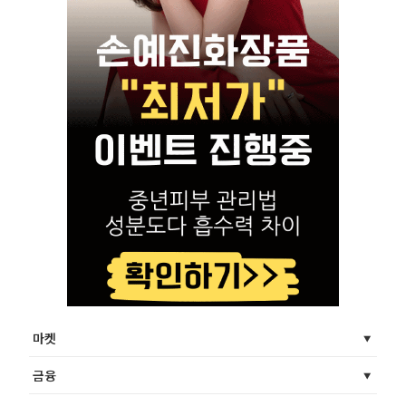
마켓
금융