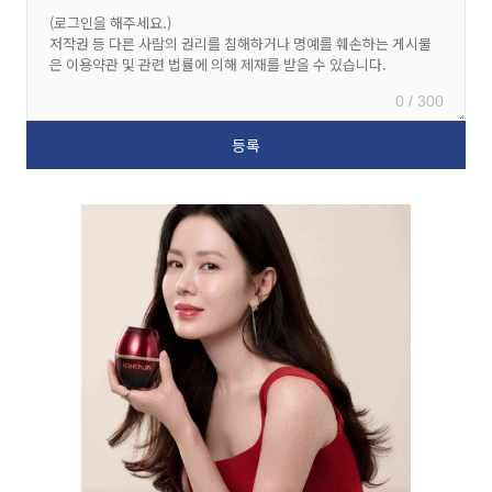
0 / 300