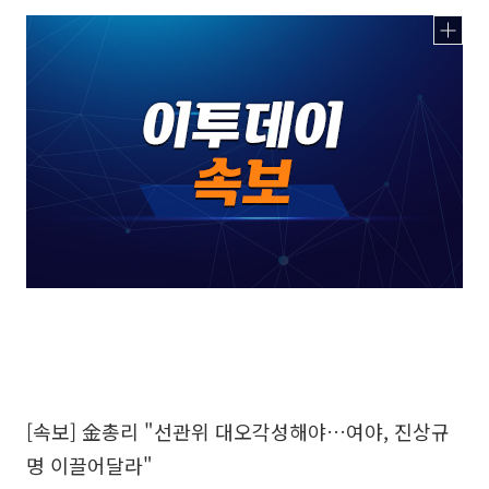
[속보] 金총리 "선관위 대오각성해야…여야, 진상규
명 이끌어달라"