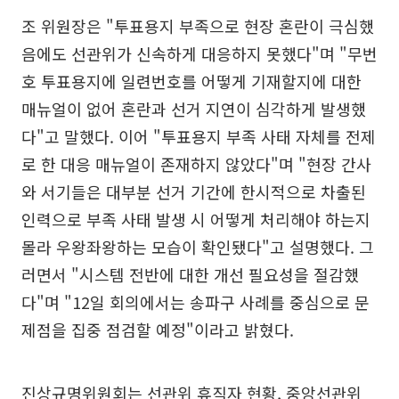
조 위원장은 "투표용지 부족으로 현장 혼란이 극심했
음에도 선관위가 신속하게 대응하지 못했다"며 "무번
호 투표용지에 일련번호를 어떻게 기재할지에 대한
매뉴얼이 없어 혼란과 선거 지연이 심각하게 발생했
다"고 말했다. 이어 "투표용지 부족 사태 자체를 전제
로 한 대응 매뉴얼이 존재하지 않았다"며 "현장 간사
와 서기들은 대부분 선거 기간에 한시적으로 차출된
인력으로 부족 사태 발생 시 어떻게 처리해야 하는지
몰라 우왕좌왕하는 모습이 확인됐다"고 설명했다. 그
러면서 "시스템 전반에 대한 개선 필요성을 절감했
다"며 "12일 회의에서는 송파구 사례를 중심으로 문
제점을 집중 점검할 예정"이라고 밝혔다.
진상규명위원회는 선관위 휴직자 현황, 중앙선관위