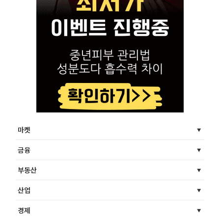
마켓
금융
부동산
산업
경제