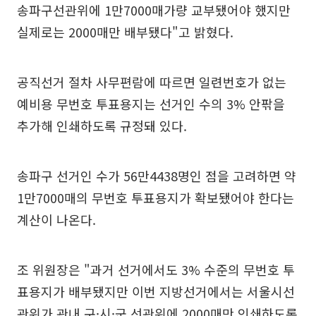
송파구선관위에 1만7000매가량 교부됐어야 했지만
실제로는 2000매만 배부됐다"고 밝혔다.
공직선거 절차 사무편람에 따르면 일련번호가 없는
예비용 무번호 투표용지는 선거인 수의 3% 안팎을
추가해 인쇄하도록 규정돼 있다.
송파구 선거인 수가 56만4438명인 점을 고려하면 약
1만7000매의 무번호 투표용지가 확보됐어야 한다는
계산이 나온다.
조 위원장은 "과거 선거에서도 3% 수준의 무번호 투
표용지가 배부됐지만 이번 지방선거에서는 서울시선
관위가 관내 구·시·군 선관위에 2000매만 인쇄하도록