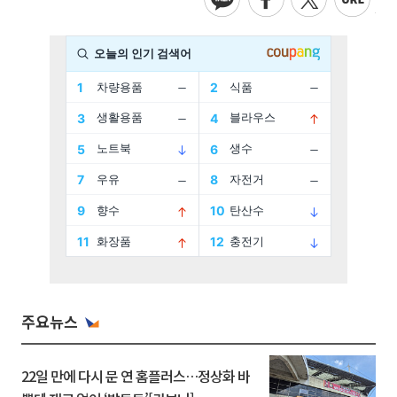
주요뉴스
22일 만에 다시 문 연 홈플러스…정상화 바