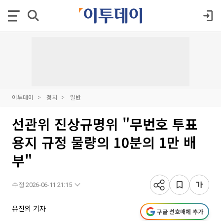
이투데이
정치
일반
선관위 진상규명위 "무번호 투표
용지 규정 물량의 10분의 1만 배
부"
수정 2026-06-11 21:15
유진의 기자
구글 선호매체 추가