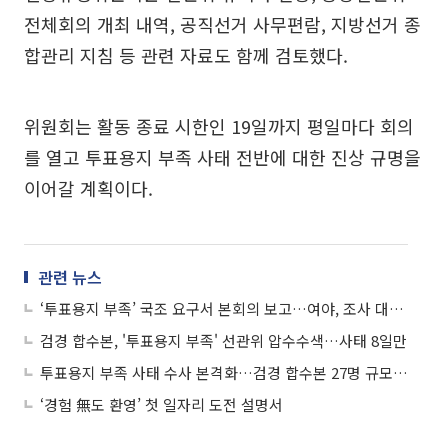
전체회의 개최 내역, 공직선거 사무편람, 지방선거 종
합관리 지침 등 관련 자료도 함께 검토했다.
위원회는 활동 종료 시한인 19일까지 평일마다 회의
를 열고 투표용지 부족 사태 전반에 대한 진상 규명을
이어갈 계획이다.
관련 뉴스
‘투표용지 부족’ 국조 요구서 본회의 보고…여야, 조사 대상·위원장 놓고 협상 돌입
검경 합수본, '투표용지 부족' 선관위 압수수색…사태 8일만
투표용지 부족 사태 수사 본격화…검경 합수본 27명 규모 출범
‘경험 無도 환영’ 첫 일자리 도전 설명서