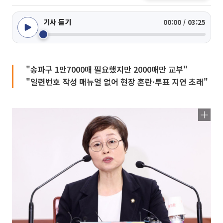
기사 듣기
00:00 / 03:25
"송파구 1만7000매 필요했지만 2000매만 교부"
"일련번호 작성 매뉴얼 없어 현장 혼란·투표 지연 초래"