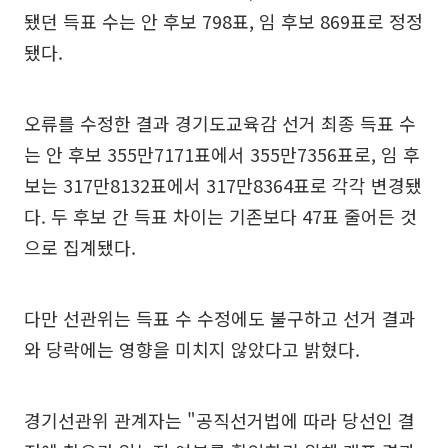
됐던 득표 수는 안 후보 798표, 임 후보 869표로 정정
됐다.
오류를 수정한 결과 경기도교육감 선거 최종 득표 수
는 안 후보 355만7171표에서 355만7356표로, 임 후
보는 317만8132표에서 317만8364표로 각각 변경됐
다. 두 후보 간 득표 차이는 기존보다 47표 줄어든 것
으로 집계됐다.
다만 선관위는 득표 수 수정에도 불구하고 선거 결과
와 당락에는 영향을 미치지 않았다고 밝혔다.
경기선관위 관계자는 "공직선거법에 따라 당선인 결