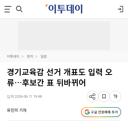
이투데이
정치
일반
경기교육감 선거 개표도 입력 오
류…후보간 표 뒤바뀌어
입력 2026-06-11 19:48
유진의 기자
구글 선호매체 추가