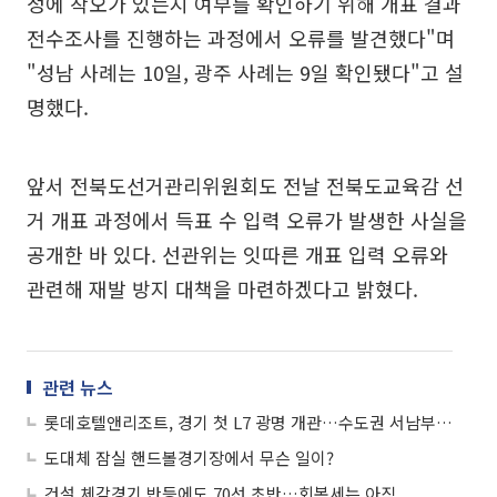
정에 착오가 있는지 여부를 확인하기 위해 개표 결과
전수조사를 진행하는 과정에서 오류를 발견했다"며
"성남 사례는 10일, 광주 사례는 9일 확인됐다"고 설
명했다.
앞서 전북도선거관리위원회도 전날 전북도교육감 선
거 개표 과정에서 득표 수 입력 오류가 발생한 사실을
공개한 바 있다. 선관위는 잇따른 개표 입력 오류와
관련해 재발 방지 대책을 마련하겠다고 밝혔다.
관련 뉴스
롯데호텔앤리조트, 경기 첫 L7 광명 개관…수도권 서남부 공략 본격화
도대체 잠실 핸드볼경기장에서 무슨 일이?
건설 체감경기 반등에도 70선 초반…회복세는 아직