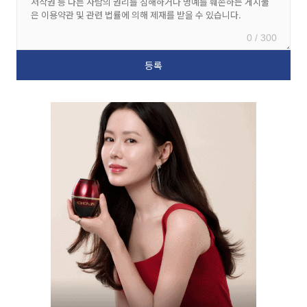
0 / 300