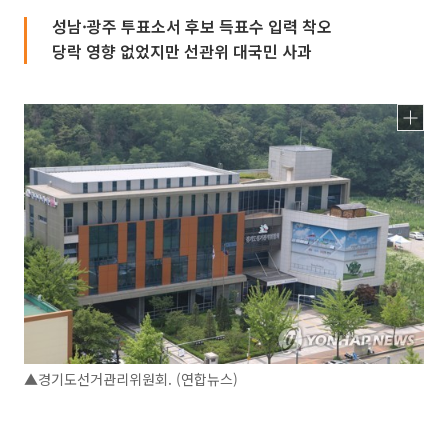
성남·광주 투표소서 후보 득표수 입력 착오
당락 영향 없었지만 선관위 대국민 사과
▲경기도선거관리위원회. (연합뉴스)