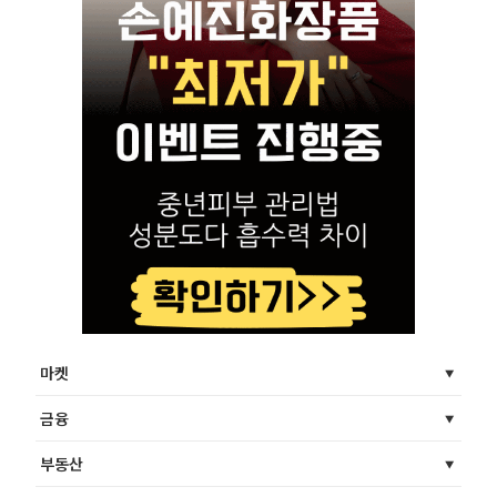
마켓
금융
부동산