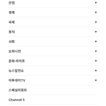
산업
경제
국제
정치
사회
오피니언
문화·라이프
뉴스발전소
이투데이TV
스페셜리포트
Channel 5