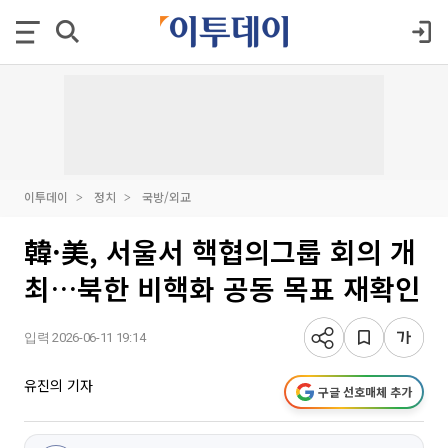
이투데이
정치
국방/외교
韓·美, 서울서 핵협의그룹 회의 개
최…북한 비핵화 공동 목표 재확인
입력 2026-06-11 19:14
유진의 기자
구글 선호매체 추가