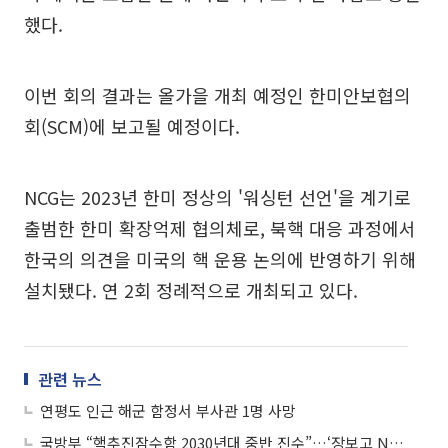
했다.
이번 회의 결과는 올가을 개최 예정인 한미안보협의
회(SCM)에 보고될 예정이다.
NCG는 2023년 한미 정상의 '워싱턴 선언'을 계기로
출범한 한미 확장억제 협의체로, 북핵 대응 과정에서
한국의 의견을 미국의 핵 운용 논의에 반영하기 위해
설치됐다. 연 2회 정례적으로 개최되고 있다.
관련 뉴스
연평도 인근 해군 함정서 부사관 1명 사망
국방부 “핵추진잠수함 2030년대 중반 진수”…‘장보고 N사업’ 공식화