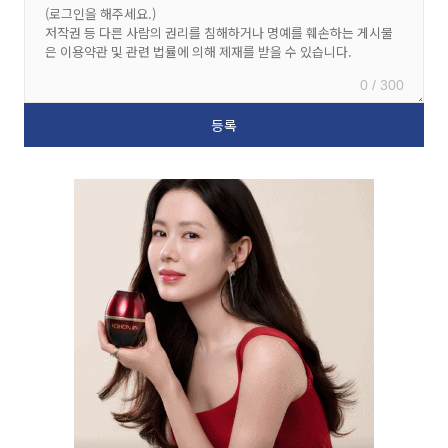
0 / 300