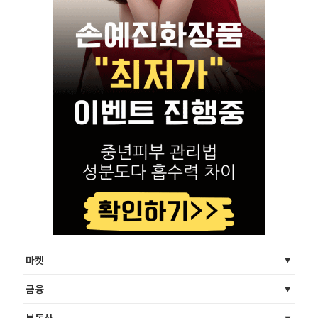
마켓
금융