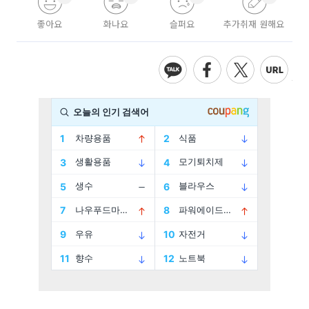
좋아요
화나요
슬퍼요
추가취재 원해요