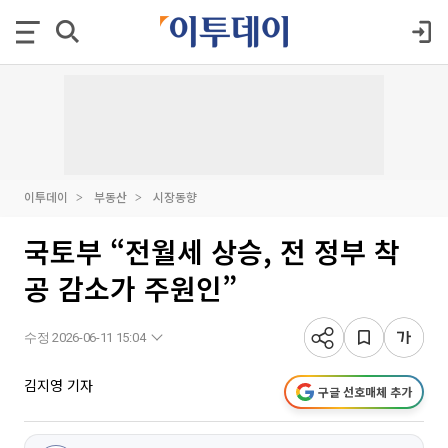
이투데이
부동산
시장동향
국토부 “전월세 상승, 전 정부 착
공 감소가 주원인”
수정 2026-06-11 15:04
김지영 기자
구글 선호매체 추가