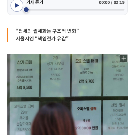
기사 듣기
00:00 / 03:19
“전세의 월세화는 구조적 변화”
서울시엔 “책임전가 유감”