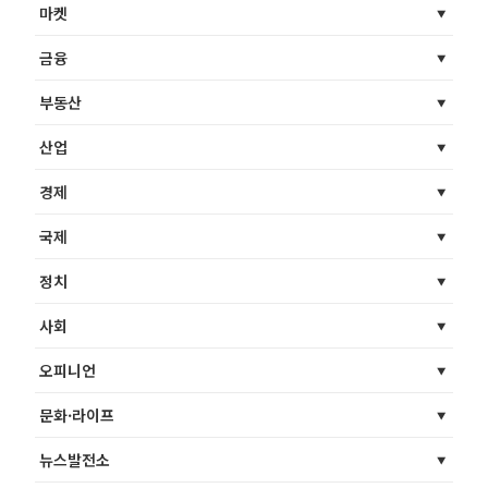
마켓
금융
부동산
산업
경제
국제
정치
사회
오피니언
문화·라이프
뉴스발전소