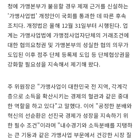
청에 가맹본부가 불응할 경우 제재 근거를 신설하는
'가맹사업법' 개정안이 국회를 통과한 데 따른 후속
조치다. 개정법은 올해 12월 31일부터 시행된다. 업
계는 가맹사업법에 가맹점사업자단체의 거래조건에
대한 협의요청권 및 가맹본부의 성실한 협의 의무가
도입된 이후 점주 단체 등록제 도입 등 단체협상권을
강화할 필요성을 지속해서 제기해 왔다.
주 위원장은 "가맹사업이 대한민국 전 지역, 각계각
층으로 소득을 확산시키는 경제의 혈관과 같은 중대
한 역할을 하고 있다"고 말했다. 이어 "공정한 분배와
혁신의 선순환은 선진국 경제가 성장을 지속하기 위
한 필수 조건"이라며 "내수경기와 소득분배를 지탱하
는 큰 기둥과 같은 가맹사업 부문에서 건강한 시장 질