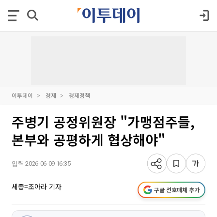
이투데이
경제
경제정책
주병기 공정위원장 "가맹점주들,
본부와 공평하게 협상해야"
입력 2026-06-09 16:35
세종=조아라 기자
구글 선호매체 추가