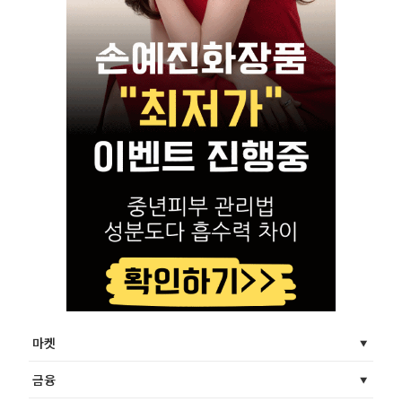
마켓
금융