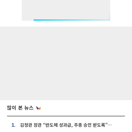
많이 본 뉴스
김정관 장관 “반도체 성과급, 주총 승인 받도록”…상법·자본시장법 개정 시사
1.