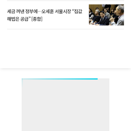
세금 꺼낸 정부에…오세훈 서울시장 “집값
해법은 공급” [종합]