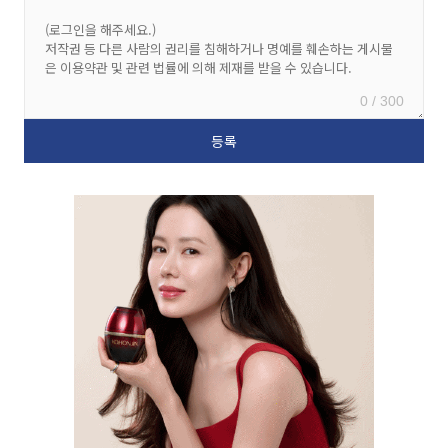
0 / 300