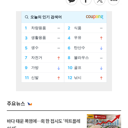
주요뉴스
바다 태운 폭염에…회 한 접시도 ‘히트플레