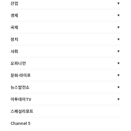
산업
경제
국제
정치
사회
오피니언
문화·라이프
뉴스발전소
이투데이TV
스페셜리포트
Channel 5