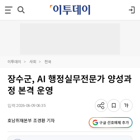
이투데이
사회
전국
장수군, AI 행정실무전문가 양성과
정 본격 운영
입력 2026-06-09 06:35
호남취재본부 조경환 기자
구글 선호매체 추가