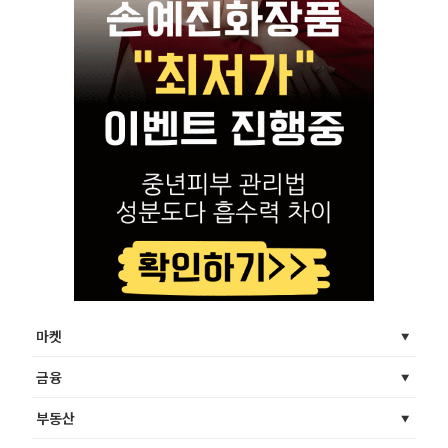
마켓
금융
부동산