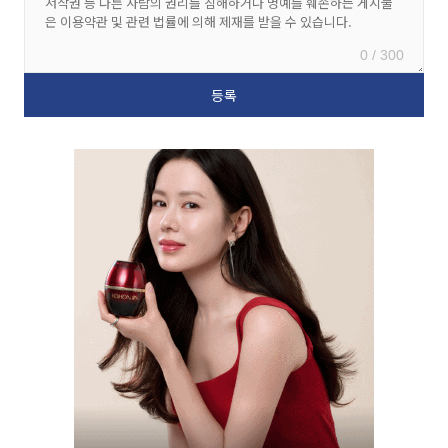
0 / 300