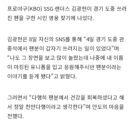
프로야구(KBO) SSG 랜더스 김광현이 경기 도중 쓰러
진 팬을 구한 시민 영웅 찾기에 나섰다.
김광현은 8일 자신의 SNS를 통해 “4일 경기 도중 관
중석에서 팬분이 갑자기 쓰러지는 일이 있었다”며
“나도 그 장면을 보고 많이 놀랐는데 나중에 내 이름
이 마킹된 유니폼을 입고 응원해주시던 팬분이라는
이야기를 듣게 됐다”고 밝혔다.
그러면서 “다행히 팬분께서 건강을 회복하셨다고 해
서 정말 천만다행이라고 생각한다”며 안도의 마음을
전했다.