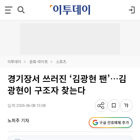
이투데이
문화·라이프
스포츠
경기장서 쓰러진 ‘김광현 팬’…김
광현이 구조자 찾는다
입력 2026-06-08 15:08
노희주 기자
구글 선호매체 추가