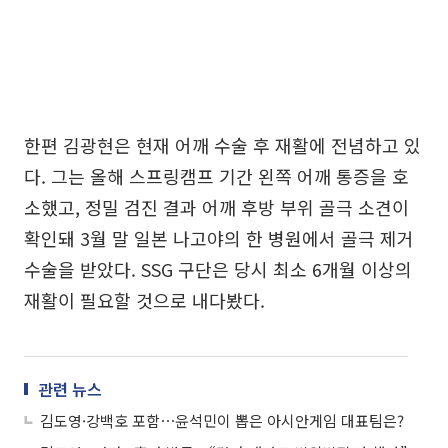
한편 김광현은 현재 어깨 수술 후 재활에 전념하고 있
다. 그는 올해 스프링캠프 기간 왼쪽 어깨 통증을 호
소했고, 정밀 검진 결과 어깨 후방 부위 골극 소견이
확인돼 3월 말 일본 나고야의 한 병원에서 골극 제거
수술을 받았다. SSG 구단은 당시 최소 6개월 이상의
재활이 필요할 것으로 내다봤다.
관련 뉴스
김도영·강백호 포함⋯윤석민이 뽑은 아시안게임 대표팀은?