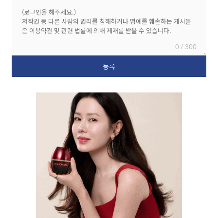
0 / 300