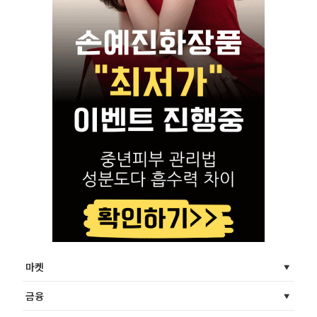
마켓
금융