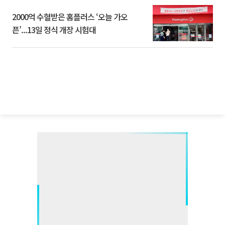
2000억 수혈받은 홈플러스 ‘오늘 가오
픈’...13일 정식 개장 시험대