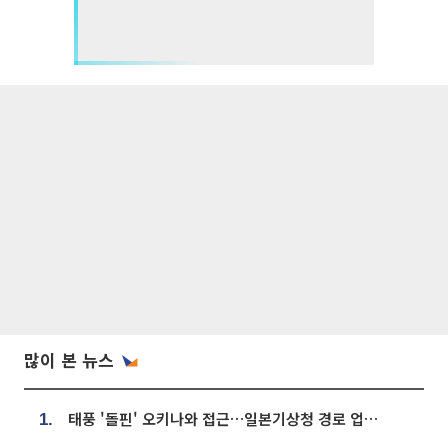
많이 본 뉴스
태풍 '돌핀' 오키나와 접근…일본기상청 경로 업데이트
1.