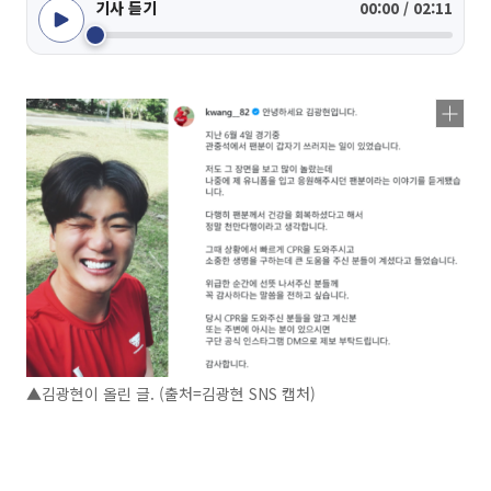
기사 듣기
00:00 / 02:11
▲김광현이 올린 글. (출처=김광현 SNS 캡처)