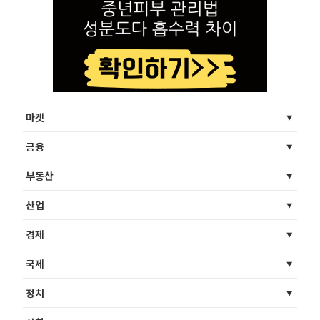
마켓
금융
부동산
산업
경제
국제
정치