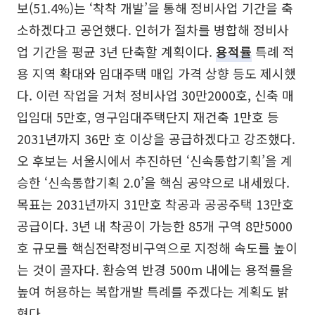
보(51.4%)는 ‘착착 개발’을 통해 정비사업 기간을 축
소하겠다고 공언했다. 인허가 절차를 병합해 정비사
업 기간을 평균 3년 단축할 계획이다.
용적률
특례 적
용 지역 확대와 임대주택 매입 가격 상향 등도 제시했
다. 이런 작업을 거쳐 정비사업 30만2000호, 신축 매
입임대 5만호, 영구임대주택단지 재건축 1만호 등
2031년까지 36만 호 이상을 공급하겠다고 강조했다.
오 후보는 서울시에서 추진하던 ‘신속통합기획’을 계
승한 ‘신속통합기획 2.0’을 핵심 공약으로 내세웠다.
목표는 2031년까지 31만호 착공과 공공주택 13만호
공급이다. 3년 내 착공이 가능한 85개 구역 8만5000
호 규모를 핵심전략정비구역으로 지정해 속도를 높이
는 것이 골자다. 환승역 반경 500m 내에는 용적률을
높여 허용하는 복합개발 특례를 주겠다는 계획도 밝
혔다.