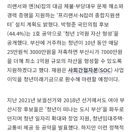
리랜서와 엔(N)잡의 대금 체불·부당대우 문제 해소와
경력 증명을 지원하는 ‘프리랜서·N잡러 종합지원센
터’ 설치 계획도 밝혔다. 박형준 국민의힘 후보
(44.4%)는 1호 공약으로 ‘청년 1억원 자산 형성’을
공개했다. 부산에 거주하는 청년이 10년 동안 매달
25만원씩 3000만원을 저축하면 부산시가 7000만원
을 더해 최소 1억원 규모의 자산을 형성할 수 있도록
지원하겠다고 했다. 재원은
사회간접자본
(
SOC
) 사업
이익을 청년미래기금으로 환수해 마련할 예정이다.
지난 2021년 보궐선거와 2018년 선거에서도 여야 부
산시장 후보들은 ‘청년이 떠나는 도시 부산’을 화두로
던지며 청년 일자리 확대와 창업 지원, 청년임대주택·
교통비 제공 등 공약을 발표했다. 하지만 이런 정책적