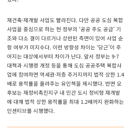
재건축·재개발 사업도 빨라진다. 다만 공공 도심 복합
사업을 중심으로 하는 현 정부의 ‘공공 주도 공급’ 기
조와 다소 결이 다르거나 상반된 측면이 있어 사업 순
항 여부가 미지수다. 이런 방향성 차이는 ‘당근’이 주
어지는 대상에서부터 차이가 난다. 앞서 정부는 9·7
대책과 시행령 개정 등을 통해 도심 공공주택 복합사
업에 참여하면 역세권·저층 주거지까지 법적 상한 1.4
배로 용적률을 올려주는 유인책을 제시했다. 반면 오
후보는 재정비촉진지구 내 민간 도시 정비형 재개발
에 대해 법적 상한 용적률을 최대 1.2배까지 완화하는
인센티브를 시행했다.