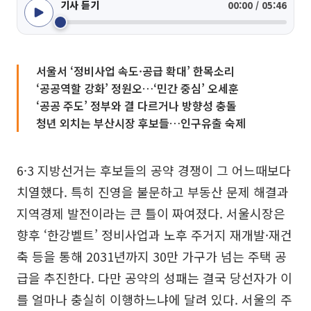
기사 듣기
00:00 / 05:46
서울서 ‘정비사업 속도·공급 확대’ 한목소리
‘공공역할 강화’ 정원오…‘민간 중심’ 오세훈
‘공공 주도’ 정부와 결 다르거나 방향성 충돌
청년 외치는 부산시장 후보들…인구유출 숙제
6·3 지방선거는 후보들의 공약 경쟁이 그 어느때보다
치열했다. 특히 진영을 불문하고 부동산 문제 해결과
지역경제 발전이라는 큰 틀이 짜여졌다. 서울시장은
향후 ‘한강벨트’ 정비사업과 노후 주거지 재개발·재건
축 등을 통해 2031년까지 30만 가구가 넘는 주택 공
급을 추진한다. 다만 공약의 성패는 결국 당선자가 이
를 얼마나 충실히 이행하느냐에 달려 있다. 서울의 주