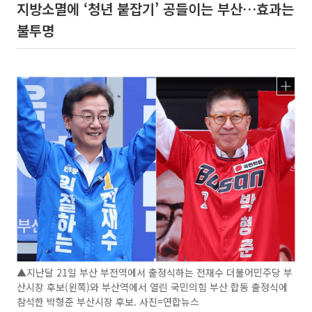
지방소멸에 ‘청년 붙잡기’ 공들이는 부산…효과는
불투명
▲지난달 21일 부산 부전역에서 출정식하는 전재수 더불어민주당 부
산시장 후보(왼쪽)와 부산역에서 열린 국민의힘 부산 합동 출정식에
참석한 박형준 부산시장 후보. 사진=연합뉴스