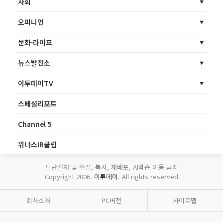
사회
오피니언
문화·라이프
뉴스발전소
이투데이TV
스페셜리포트
Channel 5
위너스IR클럽
무단전재 및 수집, 복사, 재배포, AI학습 이용 금지
Copyright 2006.
이투데이
. All rights reserved
회사소개
PC버전
사이트맵