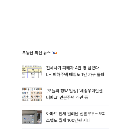
부동산 최신 뉴스
전세사기 피해자 4만 명 넘었다…
LH 피해주택 매입도 1만 가구 돌파
[오늘의 청약 일정] ‘세종우미린센
터파크’ 견본주택 개관 등
아파트 전세 밀려난 신혼부부⋯오피
스텔도 월세 100만원 시대