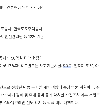
 대비 건설현장 일제 안전점검
도로공사, 한국토지주택공사
국토안전관리원 등 12개 기관
 공사비 50억원 미만 현장이
원 이상 17%다. 용도별로는 사회기반시설(
SOC
) 현장이 51%, 아
것으로 전망한 만큼 우기철 재해 예방에 중점을 둘 계획이다. 주
△배수체계 정비 및 축대·옹벽 등 취약시설 사전조치 여부 △절토
부 △타워크레인 전도 방지 등 강풍 대비 대책이다.