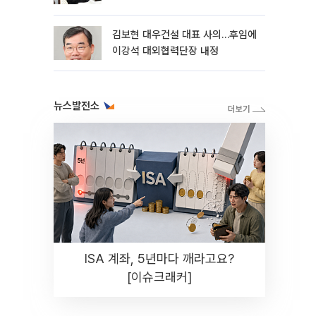
축’
김보현 대우건설 대표 사의…후임에
이강석 대외협력단장 내정
뉴스발전소
ISA 계좌, 5년마다 깨라고요?
[이슈크래커]