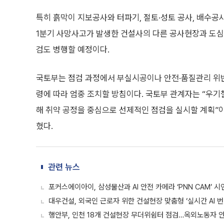
특히 흙막이 지보공사와 터파기, 절토·성토 공사, 배수공
1분기 사망사고가 발생한 건설사의 다른 공사현장과 도심지
검도 병행할 예정이다.
국토부는 점검 과정에서 부실시공이나 안전·품질관리 위반 
령에 따라 엄중 조치할 방침이다. 국토부 관계자는 “우
해 취약 공정을 중심으로 선제적인 점검을 실시할 계획”
혔다.
관련 뉴스
포커스에이아이, 삼성물산과 AI 안전 카메라 ‘PNN CAM’ 시
대우건설, 외국인 근로자 위한 건설현장 맞춤형 ‘실시간 AI 번
행안부, 인천 18개 건설현장 무더위쉼터 점검…옥외노동자 