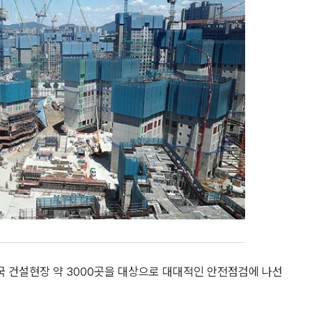
 건설현장 약 3000곳을 대상으로 대대적인 안전점검에 나선