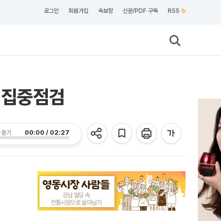
로그인
회원가입
속보창
신문/PDF 구독
RSS
 집중점검
00:00 / 02:27
 듣기