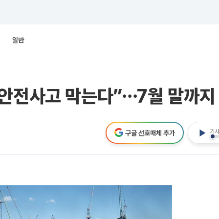
일반
 안전사고 막는다”⋯7월 말까지
기사
구글 선호매체 추가