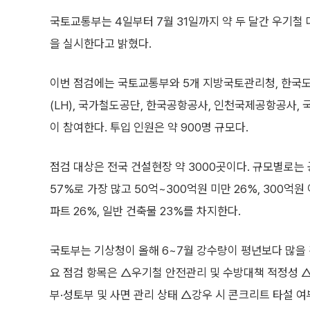
국토교통부는 4일부터 7월 31일까지 약 두 달간 우기철
을 실시한다고 밝혔다.
이번 점검에는 국토교통부와 5개 지방국토관리청, 한국
(LH), 국가철도공단, 한국공항공사, 인천국제공항공사, 
이 참여한다. 투입 인원은 약 900명 규모다.
점검 대상은 전국 건설현장 약 3000곳이다. 규모별로는
57%로 가장 많고 50억~300억원 미만 26%, 300억
파트 26%, 일반 건축물 23%를 차지한다.
국토부는 기상청이 올해 6~7월 강수량이 평년보다 많을 
요 점검 항목은 △우기철 안전관리 및 수방대책 적정성 
부·성토부 및 사면 관리 상태 △강우 시 콘크리트 타설 여