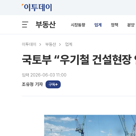
부동산
시장동향
업계
정책
분양
이투데이
부동산
업계
국토부 “우기철 건설현장
입력 2026-06-03 11:00
조유정 기자
구독