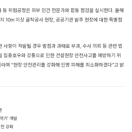
사 등 위험공정은 외부 민간 전문가와 합동 점검을 실시한다. 올해
 10m 이상 굴착공사 현장, 공공기관 발주 현장에 대한 특별점
사항이 적발될 경우 벌점과 과태료 부과, 수사 의뢰 등 관련 법
기철 집중호우와 강풍으로 인한 건설현장 안전사고를 예방하기 위
이라며 “현장 안전관리를 강화해 인명 피해를 최소화하겠다”고 밝
연
역기’ 개발
안전 강화