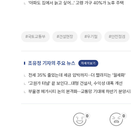
‘아파도 집에서 늙고 싶어…’ 고령 가구 40%가 노후 주택
#국토교통부
#건설현장
#우기철
#안전점검
조유정 기자의 주요 뉴스
자세히보기
전세 35% 줄었는데 세금 압박까지⋯더 빨라지는 '월세화'
'고원가 터널' 끝 보인다…대형 건설사, 수익성 대폭 개선
부울경 메가시티 논의 본격화⋯교통망 기대에 하반기 분양시장
0
0