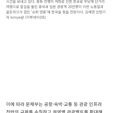
시간을 보내고 있다. 중동 전쟁의 여파로 인한 항공료 부담에 단거리
여행으로 발길을 돌린 중국과 일본 관광객 20만명이 이번 노동절과
골든위크가 겹친 '슈퍼 연휴'에 한국을 찾을 전망이다. 김예연 인턴기
자 kimye@ (이투데이DB)
이에 따라 문체부는 공항·숙박·교통 등 관광 인프라
전반의 규제를 손질하고 권역별 관광벨트를 확대해