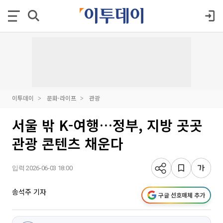
이투데이
문화·라이프
관광
서울 밖 K-여행…정부, 지방 곳곳
관광 콘텐츠 채운다
입력 2026-06-03 18:00
송석주 기자
구글 선호매체 추가