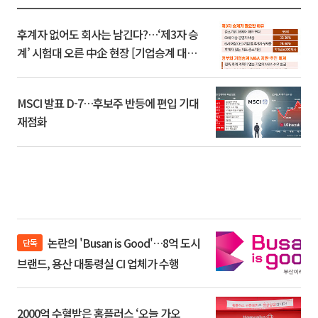
후계자 없어도 회사는 남긴다?…‘제3자 승
계’ 시험대 오른 中企 현장 [기업승계 대전
환]
MSCI 발표 D-7…후보주 반등에 편입 기대
재점화
논란의 'Busan is Good'…8억 도시
단독
브랜드, 용산 대통령실 CI 업체가 수행
2000억 수혈받은 홈플러스 ‘오늘 가오