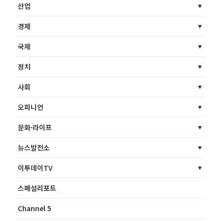
산업
경제
국제
정치
사회
오피니언
문화·라이프
뉴스발전소
이투데이TV
스페셜리포트
Channel 5