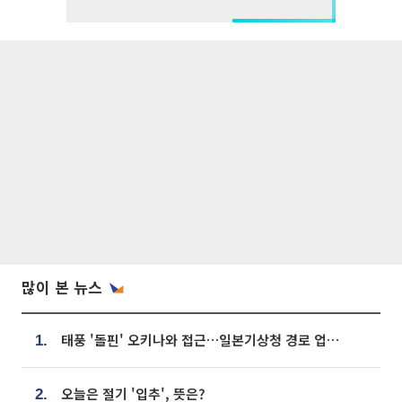
많이 본 뉴스
태풍 '돌핀' 오키나와 접근…일본기상청 경로 업데이트
1.
오늘은 절기 '입추', 뜻은?
2.