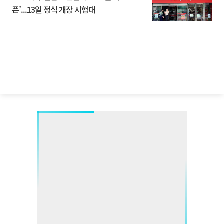
픈’...13일 정식 개장 시험대