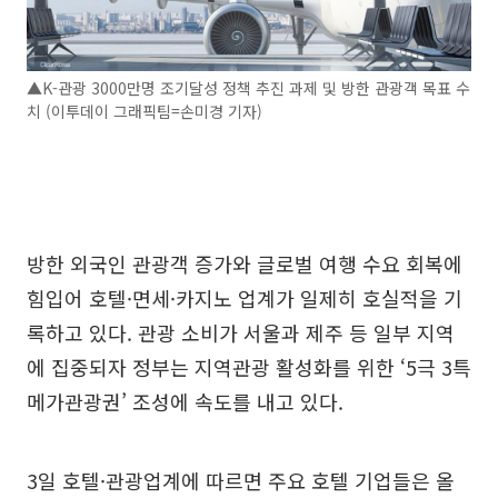
▲K-관광 3000만명 조기달성 정책 추진 과제 및 방한 관광객 목표 수
치 (이투데이 그래픽팀=손미경 기자)
방한 외국인 관광객 증가와 글로벌 여행 수요 회복에
힘입어 호텔·면세·카지노 업계가 일제히 호실적을 기
록하고 있다. 관광 소비가 서울과 제주 등 일부 지역
에 집중되자 정부는 지역관광 활성화를 위한 ‘5극 3특
메가관광권’ 조성에 속도를 내고 있다.
3일 호텔·관광업계에 따르면 주요 호텔 기업들은 올