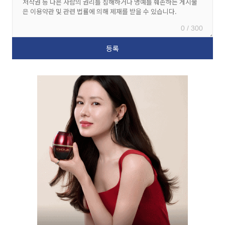
0 / 300