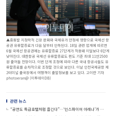
▲중동발 지정학적 긴장 완화와 국제유가 안정세 영향으로 국제선 항
공권 유류할증료가 다음 달부터 인하된다. 18일 관련 업계에 따르면
6월 국제선 항공권에는 유류할증료 27단계가 적용돼 이달보다 6단계
낮아진다. 대한항공 국제선 유류할증료도 편도 기준 최대 11만2500
원 줄어들 전망이다. 이번 단계 조정에 따라 다른 국내 항공사들도 유
류할증료를 순차적으로 조정할 것으로 보인다. 이날 인천국제공항 제
2터미널 출국장에서 여행객이 출발정보를 보고 있다. 고이란 기자
photoeran@ (이투데이DB)
관련 뉴스
“공연도 특급호텔처럼 즐긴다”…‘인스파이어 아레나’가 바꾸는 프리미엄 공연 문화