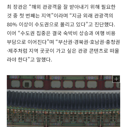
최 장관은 “해외 관광객을 잘 받아내기 위해 필요한
것 중 첫 번째는 지역”이라며 “지금 외래 관광객의
80% 이상이 수도권으로 몰리고 있다”고 진단했다.
이어 “수도권 집중은 결국 숙박비 상승과 여행 비용
부담으로 이어진다”며 “부산권·경북권·호남권·충청권
·제주처럼 지역 곳곳이 가고 싶은 관광 콘텐츠로 떠올
라야 한다”고 말했다.