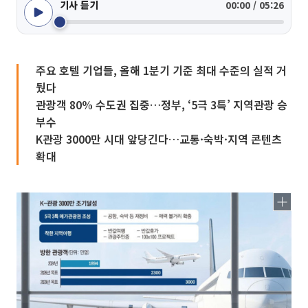
기사 듣기
00:00 / 05:26
주요 호텔 기업들, 올해 1분기 기준 최대 수준의 실적 거
뒀다
관광객 80% 수도권 집중…정부, ‘5극 3특’ 지역관광 승
부수
K관광 3000만 시대 앞당긴다…교통·숙박·지역 콘텐츠
확대