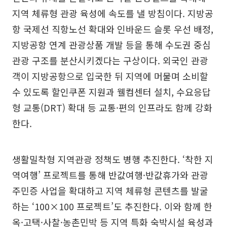
지역 체류형 관광 육성에 속도를 낼 방침이다. 지방공
항 국제선 직항노선 확대와 인바운드 슬롯 우선 배정,
지방공항 연계 관광상품 개발 등을 통해 수도권 중심
관광 구조를 분산시키겠다는 구상이다. 외국인 관광
객이 지방공항으로 입국한 뒤 지역에 머물며 소비할
수 있도록 할인쿠폰 지원과 웰컴센터 설치, 수요응답
형 교통(DRT) 확대 등 교통·편의 인프라도 함께 강화
한다.
생활밀착형 지역관광 정책도 병행 추진한다. ‘착한 지
역여행’ 프로젝트를 통해 반값여행·반값휴가와 관광
주민증 사업을 확대하고 지역 체류형 콘텐츠를 발굴
하는 ‘100×100 프로젝트’도 추진한다. 이와 함께 한
옥·고택·사찰·농촌민박 등 지역 특화 숙박시설 육성과