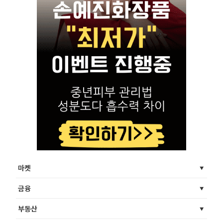
마켓
금융
부동산