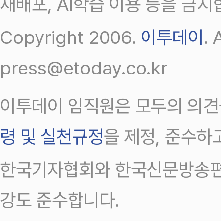
재배포, AI학습 이용 등을 금지
Copyright 2006.
이투데이
.
press@etoday.co.kr
이투데이 임직원은 모두의 의견
령 및 실천규정
을 제정, 준수하
한국기자협회와 한국신문방송편
강도 준수합니다.