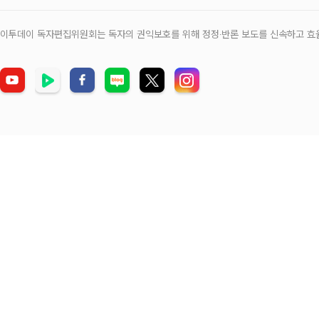
이투데이 독자편집위원회는 독자의 권익보호를 위해 정정‧반론 보도를 신속하고 효