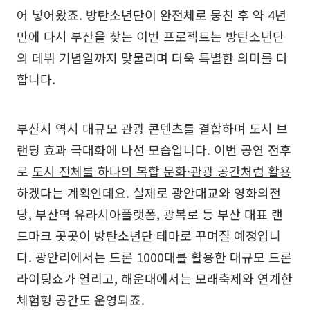
어 넣어왔죠. 방탄소년단이 완전체로 뭉친 후 약 4년
만에 다시 부산을 찾는 이번 프로젝트는 방탄소년단
의 데뷔 기념일까지 맞물리며 더욱 특별한 의미를 더
합니다.
부산시 역시 대규모 관광 콘텐츠를 결합하며 도시 브
랜딩 효과 극대화에 나선 모습입니다. 이번 공연 전후
로
도시 전체를 하나의 복합 문화·관광 공간처럼 활용
하겠다
는 계획인데요. 실제로 광안대교와 영화의전
당, 부산역 유라시아플랫폼, 광복로 등 부산 대표 랜
드마크 곳곳이 방탄소년단 테마로 꾸며질 예정입니
다. 광안리에서는 드론 1000대를 활용한 대규모 드론
라이팅쇼가 열리고, 해운대에서는 모래축제와 연계한
체험형 공간도 운영되죠.