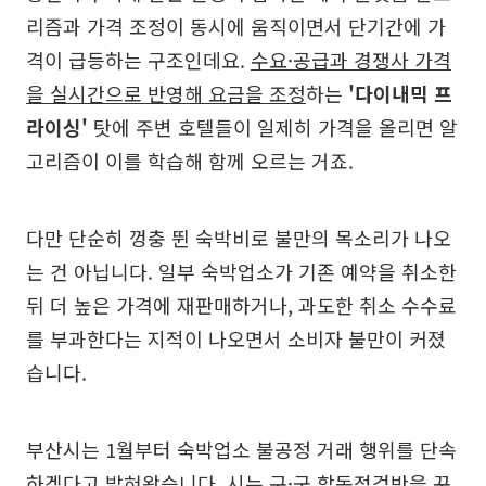
리즘과 가격 조정이 동시에 움직이면서 단기간에 가
격이 급등하는 구조인데요.
수요·공급과 경쟁사 가격
을 실시간으로 반영해 요금을 조정
하는
'다이내믹 프
라이싱'
탓에 주변 호텔들이 일제히 가격을 올리면 알
고리즘이 이를 학습해 함께 오르는 거죠.
다만 단순히 껑충 뛴 숙박비로 불만의 목소리가 나오
는 건 아닙니다. 일부 숙박업소가 기존 예약을 취소한
뒤 더 높은 가격에 재판매하거나, 과도한 취소 수수료
를 부과한다는 지적이 나오면서 소비자 불만이 커졌
습니다.
부산시는 1월부터 숙박업소 불공정 거래 행위를 단속
하겠다고 밝혀왔습니다. 시는 구·군 합동점검반을 꾸