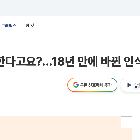
그래픽스
한 컷
한다고요?…18년 만에 바뀐 인
기사
구글 선호매체 추가