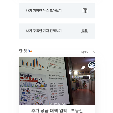
내가 저장한 뉴스 모아보기
내가 구독한 기자 전체보기
한 컷
추가 공급 대책 임박…부동산