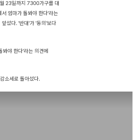
월 23일까지 7300가구를 대
에서 엄마가 돌봐야 한다'라는
 앞섰다. '반대'가 '동의'보다
 돌봐야 한다'라는 의견에
차 감소세로 돌아섰다.