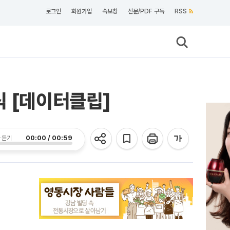
로그인
회원가입
속보창
신문/PDF 구독
RSS
식 [데이터클립]
00:00 / 00:59
 듣기