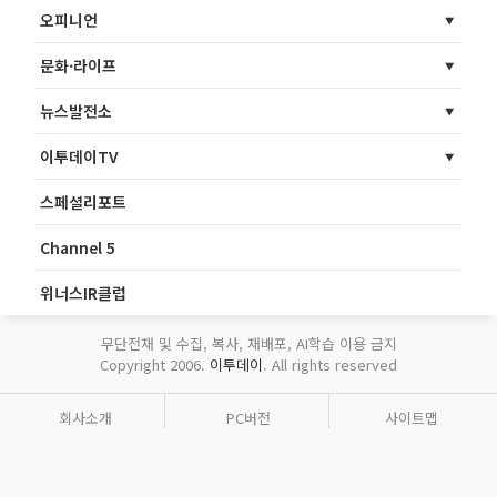
오피니언
문화·라이프
뉴스발전소
이투데이TV
스페셜리포트
Channel 5
위너스IR클럽
무단전재 및 수집, 복사, 재배포, AI학습 이용 금지
Copyright 2006.
이투데이
. All rights reserved
회사소개
PC버전
사이트맵