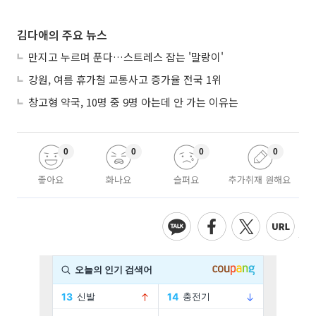
김다애의 주요 뉴스
만지고 누르며 푼다…스트레스 잡는 '말랑이'
강원, 여름 휴가철 교통사고 증가율 전국 1위
창고형 약국, 10명 중 9명 아는데 안 가는 이유는
0
0
0
0
좋아요
화나요
슬퍼요
추가취재 원해요