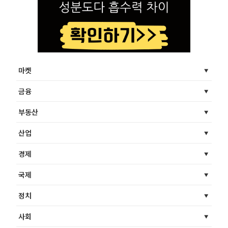
마켓
금융
부동산
산업
경제
국제
정치
사회