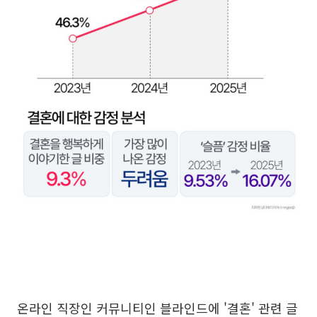
온라인 직장인 커뮤니티인 블라인드에 '결혼' 관련 글