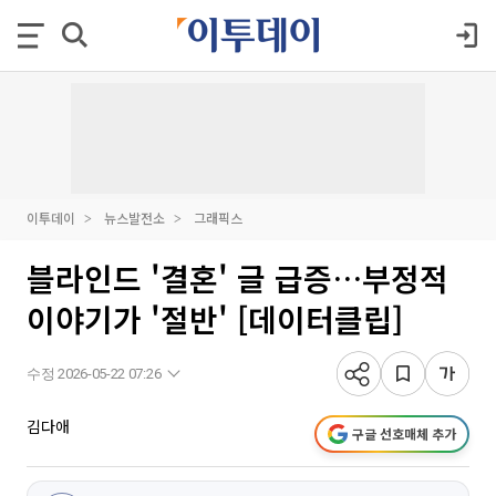
이투데이
뉴스발전소
그래픽스
블라인드 '결혼' 글 급증…부정적
이야기가 '절반' [데이터클립]
수정 2026-05-22 07:26
김다애
구글 선호매체 추가