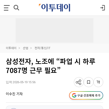
이투데이
산업
전자/통신/IT
삼성전자, 노조에 “파업 시 하루
7087명 근무 필요”
입력 2026-05-19 15:56
이수진 기자
구글 선호매체 추가