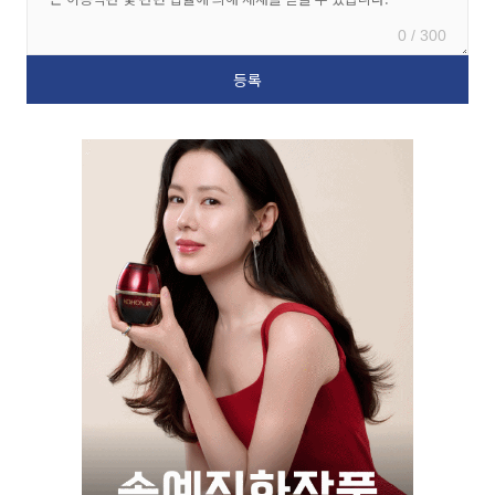
0 / 300