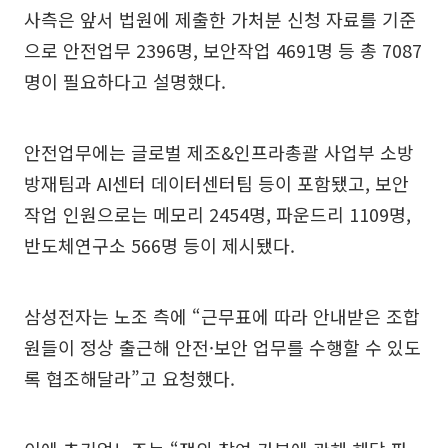
사측은 앞서 법원에 제출한 가처분 신청 자료를 기준
으로 안전업무 2396명, 보안작업 4691명 등 총 7087
명이 필요하다고 설명했다.
안전업무에는 글로벌 제조&인프라총괄 사업부 소방
방재팀과 AI센터 데이터센터팀 등이 포함됐고, 보안
작업 인원으로는 메모리 2454명, 파운드리 1109명,
반도체연구소 566명 등이 제시됐다.
삼성전자는 노조 측에 “근무표에 따라 안내받은 조합
원들이 정상 출근해 안전·보안 업무를 수행할 수 있도
록 협조해달라”고 요청했다.