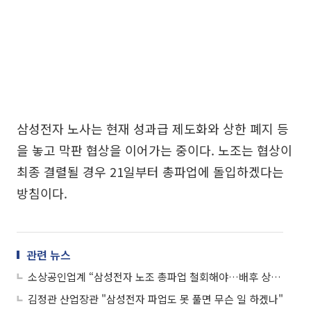
삼성전자 노사는 현재 성과급 제도화와 상한 폐지 등
을 놓고 막판 협상을 이어가는 중이다. 노조는 협상이
최종 결렬될 경우 21일부터 총파업에 돌입하겠다는
방침이다.
관련 뉴스
소상공인업계 “삼성전자 노조 총파업 철회해야…배후 상권 직격탄 우려”
김정관 산업장관 "삼성전자 파업도 못 풀면 무슨 일 하겠나"