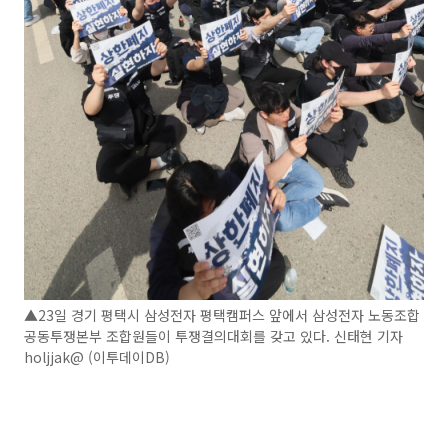
▲23일 경기 평택시 삼성전자 평택캠퍼스 앞에서 삼성전자 노동조합
공동투쟁본부 조합원들이 투쟁결의대회를 갖고 있다. 신태현 기자
holjjak@ (이투데이DB)