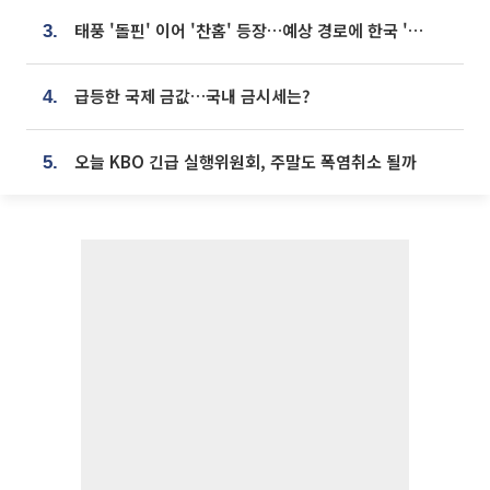
태풍 '돌핀' 이어 '찬홈' 등장…예상 경로에 한국 '한숨'
3.
급등한 국제 금값…국내 금시세는?
4.
오늘 KBO 긴급 실행위원회, 주말도 폭염취소 될까
5.