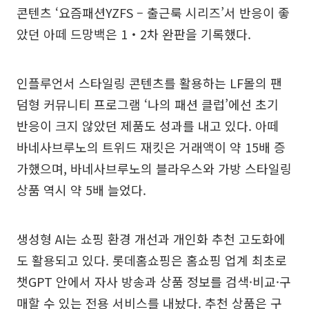
콘텐츠 ‘요즘패션YZFS – 출근룩 시리즈’서 반응이 좋
았던 아떼 드망백은 1‧2차 완판을 기록했다.
인플루언서 스타일링 콘텐츠를 활용하는 LF몰의 팬
덤형 커뮤니티 프로그램 ‘나의 패션 클럽’에선 초기
반응이 크지 않았던 제품도 성과를 내고 있다. 아떼
바네사브루노의 트위드 재킷은 거래액이 약 15배 증
가했으며, 바네사브루노의 블라우스와 가방 스타일링
상품 역시 약 5배 늘었다.
생성형 AI는 쇼핑 환경 개선과 개인화 추천 고도화에
도 활용되고 있다. 롯데홈쇼핑은 홈쇼핑 업계 최초로
챗GPT 안에서 자사 방송과 상품 정보를 검색·비교·구
매할 수 있는 전용 서비스를 내놨다. 추천 상품은 구