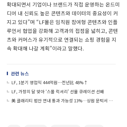
확대되면서 기업이나 브랜드가 직접 운영하는 온드미
디어 내 신뢰도 높은 콘텐츠와 데이터의 중요성이 커
지고 있다”며 “LF몰은 임직원 참여형 콘텐츠와 인플
루언서 협업을 강화해 고객과의 접점을 넓히고, 콘텐
츠와 커머스가 유기적으로 연결되는 쇼핑 경험을 지
속 확대해 나갈 계획”이라고 말했다.
관련 뉴스
LF, 1분기 영업익 444억원⋯전년比 48%↑
LF, 가정의 달 맞아 ‘스몰 럭셔리’ 선물 큐레이션 선봬
美 클래리티 법안 연내 통과 가능성 13%…상원 문턱서 제동