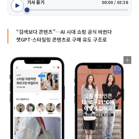
기사 듣기
00:00 / 03:36
“검색보다 콘텐츠”…AI 시대 쇼핑 공식 바뀐다
챗GPT·스타일링 콘텐츠로 구매 유도 구조로