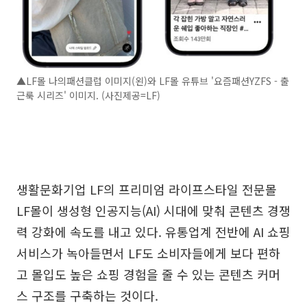
▲LF몰 나의패션클럽 이미지(왼)와 LF몰 유튜브 '요즘패션YZFS - 출
근룩 시리즈' 이미지. (사진제공=LF)
생활문화기업 LF의 프리미엄 라이프스타일 전문몰
LF몰이 생성형 인공지능(AI) 시대에 맞춰 콘텐츠 경쟁
력 강화에 속도를 내고 있다. 유통업계 전반에 AI 쇼핑
서비스가 녹아들면서 LF도 소비자들에게 보다 편하
고 몰입도 높은 쇼핑 경험을 줄 수 있는 콘텐츠 커머
스 구조를 구축하는 것이다.