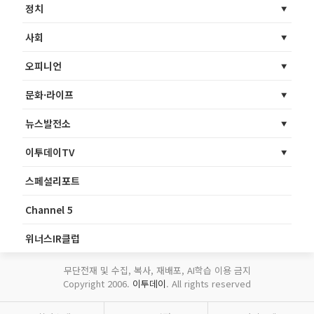
정치
사회
오피니언
문화·라이프
뉴스발전소
이투데이TV
스페셜리포트
Channel 5
위너스IR클럽
무단전재 및 수집, 복사, 재배포, AI학습 이용 금지
Copyright 2006.
이투데이
. All rights reserved