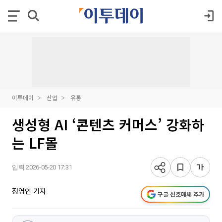
이투데이
산업
유통
생성형 AI ‘콘텐츠 커머스’ 강화하
는 LF몰
입력 2026-05-20 17:31
정영인 기자
구글 선호매체 추가