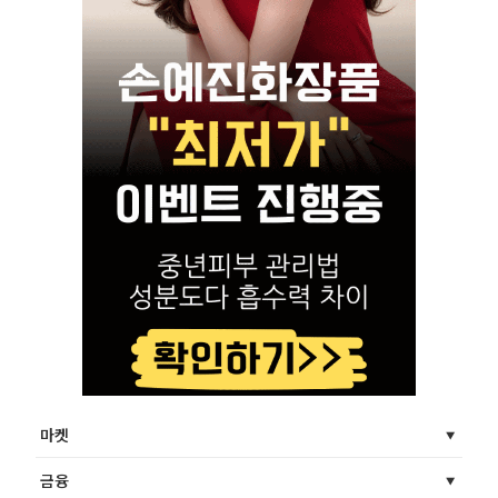
마켓
금융