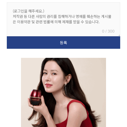
0 / 300