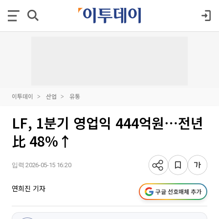
이투데이
산업
유통
LF, 1분기 영업익 444억원⋯전년
比 48%↑
입력 2026-05-15 16:20
연희진 기자
구글 선호매체 추가