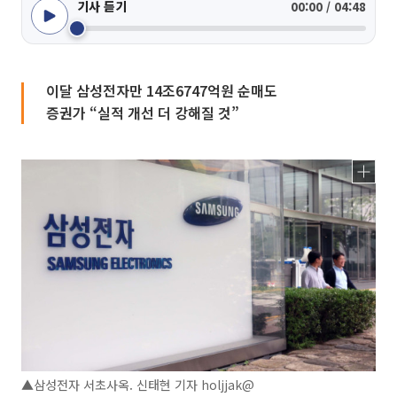
기사 듣기
00:00 / 04:48
이달 삼성전자만 14조6747억원 순매도
증권가 “실적 개선 더 강해질 것”
▲삼성전자 서초사옥. 신태현 기자 holjjak@