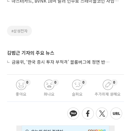
마스터카드, BVNK 18억 달러 인수로 스테이블코인 사업 본격 확장
#삼성전자
김범근 기자의 주요 뉴스
금융위, ‘한국 증시 투자 부적격’ 블룸버그에 정면 반박…“근거 불분명”
0
0
0
0
좋아요
화나요
슬퍼요
추가취재 원해요