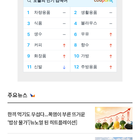
주요뉴스
한끼 먹기도 무섭다...폭염이 부른 뜨거운
‘밥상 물가’[뉴노멀 된 히트플레이션]