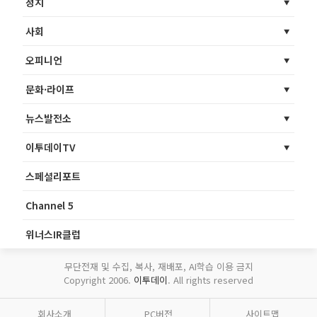
정치
사회
오피니언
문화·라이프
뉴스발전소
이투데이TV
스페셜리포트
Channel 5
위너스IR클럽
무단전재 및 수집, 복사, 재배포, AI학습 이용 금지
Copyright 2006.
이투데이
. All rights reserved
회사소개
PC버전
사이트맵