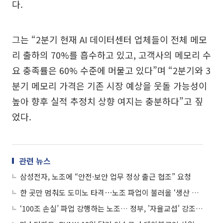
다.
그는 “2분기 현재 AI 데이터센터 업체들이 전체 메모
리 출하의 70%를 흡수하고 있고, 고객사의 메모리 수
요 충족률은 60% 수준에 머물고 있다”며 “2분기와 3
분기 메모리 가격은 기존 시장 예상을 웃돌 가능성이
높아 향후 실적 추정치 상향 여지는 충분하다”고 짚
었다.
관련 뉴스
삼성전자, 노조에 “안전·보안 업무 정상 출근 협조” 요청
한 곳만 멈춰도 도미노 타격⋯노조 파업이 불러올 ‘생산 쇼크’
‘100조 손실’ 파업 강행하는 노조… 정부, '자율교섭' 강조 속 초강수 대기