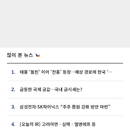
많이 본 뉴스
태풍 '돌핀' 이어 '찬홈' 등장…예상 경로에 한국 '한숨'
1.
급등한 국제 금값…국내 금시세는?
2.
삼성전자·SK하이닉스 “주주 환원 강화 방안 마련”
3.
[오늘의 IR] 고려아연ㆍ심텍ㆍ엘앤에프 등
4.