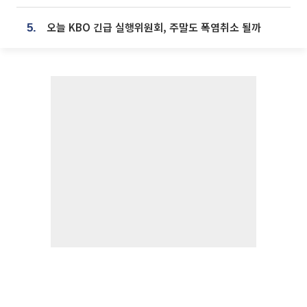
오늘 KBO 긴급 실행위원회, 주말도 폭염취소 될까
5.