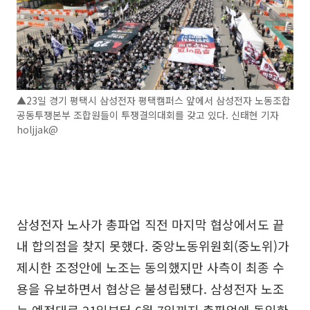
▲23일 경기 평택시 삼성전자 평택캠퍼스 앞에서 삼성전자 노동조합
공동투쟁본부 조합원들이 투쟁결의대회를 갖고 있다. 신태현 기자
holjjak@
삼성전자 노사가 총파업 직전 마지막 협상에서도 끝
내 합의점을 찾지 못했다. 중앙노동위원회(중노위)가
제시한 조정안에 노조는 동의했지만 사측이 최종 수
용을 유보하면서 협상은 불성립됐다. 삼성전자 노조