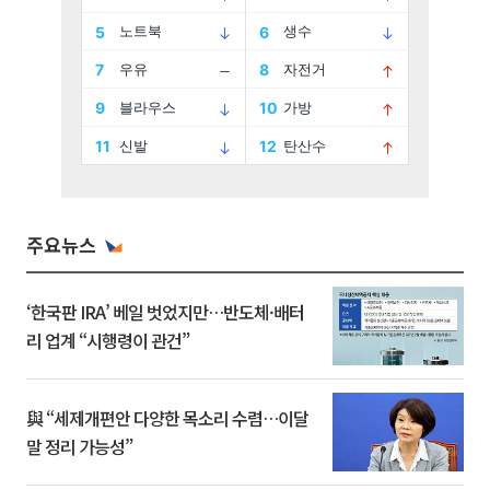
주요뉴스
‘한국판 IRA’ 베일 벗었지만…반도체·배터
리 업계 “시행령이 관건”
與 “세제개편안 다양한 목소리 수렴…이달
말 정리 가능성”