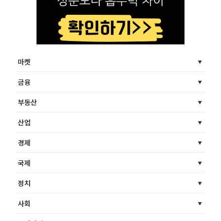
마켓
금융
부동산
산업
경제
국제
정치
사회