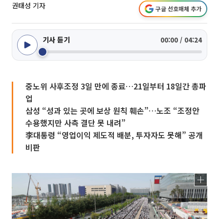
권태성 기자
구글 선호매체 추가
기사 듣기
00:00 / 04:24
중노위 사후조정 3일 만에 종료…21일부터 18일간 총파
업
삼성 “성과 있는 곳에 보상 원칙 훼손”…노조 “조정안
수용했지만 사측 결단 못 내려”
李대통령 “영업이익 제도적 배분, 투자자도 못해” 공개
비판