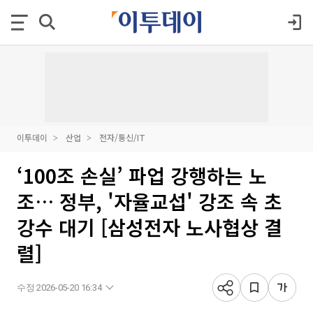
이투데이
산업
전자/통신/IT
‘100조 손실’ 파업 강행하는 노
조… 정부, '자율교섭' 강조 속 초
강수 대기 [삼성전자 노사협상 결
렬]
수정 2026-05-20 16:34