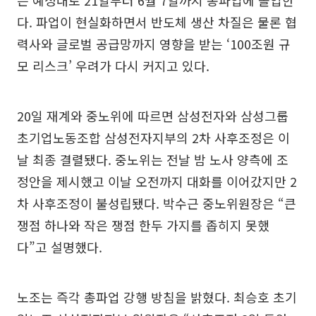
는 예정대로 21일부터 6월 7일까지 총파업에 돌입한
다. 파업이 현실화하면서 반도체 생산 차질은 물론 협
력사와 글로벌 공급망까지 영향을 받는 ‘100조원 규
모 리스크’ 우려가 다시 커지고 있다.
20일 재계와 중노위에 따르면 삼성전자와 삼성그룹
초기업노동조합 삼성전자지부의 2차 사후조정은 이
날 최종 결렬됐다. 중노위는 전날 밤 노사 양측에 조
정안을 제시했고 이날 오전까지 대화를 이어갔지만 2
차 사후조정이 불성립됐다. 박수근 중노위원장은 “큰
쟁점 하나와 작은 쟁점 한두 가지를 좁히지 못했
다”고 설명했다.
노조는 즉각 총파업 강행 방침을 밝혔다. 최승호 초기