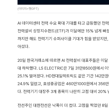
(이미지=챗GPT)
AI 데이터센터 전력 수요 확대 기대를 타고 급등했던 전력
전력설비 상장지수펀드(ETF)가 이달에만 15% 넘게 빠졌
까지만 해도 전력기기 슈퍼사이클 기대가 힘을 받았지만,
아섰다.
20일 한국거래소에 따르면 AI 전력설비 대표주들은 이달 
대 하락했다. LS ELECTRIC은 7일 31만8500원에서 
25.1% 떨어졌다. HD현대일렉트릭도 같은 기간 142만원
24.9% 밀렸고, 효성중공업은 460만1000원에서 356만
다. 전력기기 대장주 3개 종목이 나란히 고점 대비 20% 
전선주인 대한전선은 낙폭이 더 컸다. 고점을 찍었던 8일 