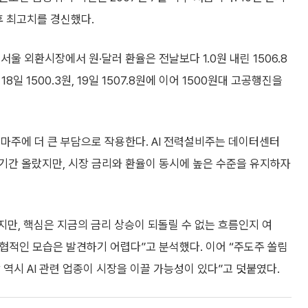
이후 최고치를 경신했다.
서울 외환시장에서 원·달러 환율은 전날보다 1.0원 내린 1506.8
18일 1500.3원, 19일 1507.8원에 이어 1500원대 고공행진을
마주에 더 큰 부담으로 작용한다. AI 전력설비주는 데이터센터
기간 올랐지만, 시장 금리와 환율이 동시에 높은 수준을 유지하자
지만, 핵심은 지금의 금리 상승이 되돌릴 수 없는 흐름인지 여
위협적인 모습은 발견하기 어렵다”고 분석했다. 이어 “주도주 쏠림
역시 AI 관련 업종이 시장을 이끌 가능성이 있다”고 덧붙였다.