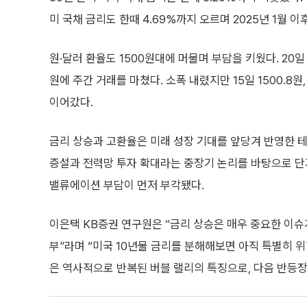
미 국채 금리도 한때 4.69%까지 오르며 2025년 1월 
원·달러 환율도 1500원대에 머물며 부담을 키웠다. 20일 
원에 주간 거래를 마쳤다. 소폭 내렸지만 15일 1500.8원, 
이어갔다.
금리 상승과 고환율은 미래 성장 기대를 앞당겨 반영한 테
증설과 전력망 투자 확대라는 중장기 논리를 바탕으로 단
밸류에이션 부담이 먼저 부각됐다.
이은택 KB증권 연구원은 “금리 상승은 매우 중요한 이슈
부”라며 “미국 10년물 금리를 분해해보면 아직 특별히 
은 역사적으로 반복된 버블 랠리의 특징으로, 다음 반등장 