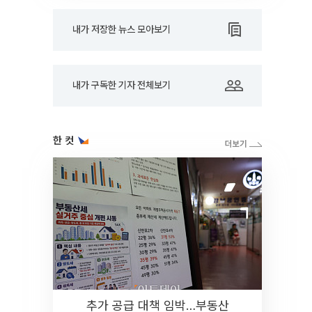
내가 저장한 뉴스 모아보기
내가 구독한 기자 전체보기
한 컷
추가 공급 대책 임박…부동산