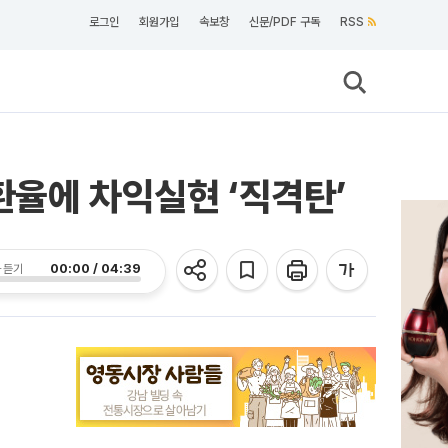
로그인
회원가입
속보창
신문/PDF 구독
RSS
환율에 차익실현 ‘직격탄’
00:00 / 04:39
 듣기