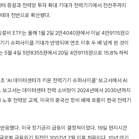
이터센터 증설과 전력망 투자 확대 기대가 전력기기에서 전선주까지
 테마 전반으로 확산됐다.
설비 ETF는 올해 1월 2일 2만4040원에서 이날 4만9115원으
전력기기 슈퍼사이클 기대가 반영되며 연초 이후 두 배 넘게 뛴 것이
 5월 4일 5만8355원에서 20일 4만9115원으로 15.8% 하락
 ‘AI 데이터센터가 키운 전력기기 슈퍼사이클’ 보고서에서 AI
보고서는 데이터센터 전력 소비량이 2024년에서 2030년까지
과 노후 전력망 교체, 미국의 중국산 장비 배제 흐름이 한국 전력기
반응했다. 미국 장기금리 급등이 결정적이었다. 19일 현지시간
 글로벌 금융위기 직전인 2007년 7월 이후 처음이다. 10년 만기