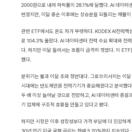
2000원으로 내려 하락률이 28.1%에 달했다. AI 데
번졌지만, 이달 중순 이후에는 상승분을 되돌리는 매물이
관련 ETF에서도 온도 차가 뚜렷하다. KODEX AI전력핵심
로 104.3% 올랐다. AI 데이터센터 전력 수요 확대와 
다. 하지만 이달 들어서는 흐름이 급격히 꺾였다. 이 ETF는
했다.
분위기는 불과 이달 초와 정반대다. 그로쓰리서치는 이달 초
시대에는 반도체만큼 전력기기가 중요해졌다고 분석했다. 
두 배 이상 늘어날 것으로 전망하고, AI 데이터센터 증설
기 업체에 구조적 호황을 만들고 있다고 봤다.
하지만 시장은 이후 성장성보다 가격 부담에 더 민감하게 
30년 만기 미국 국채 금리는 한때 5.20%까지 치솟았다.