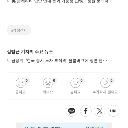
美 클래리티 법안 연내 통과 가능성 13%…상원 문턱서 제동
#삼성전자
김범근 기자의 주요 뉴스
금융위, ‘한국 증시 투자 부적격’ 블룸버그에 정면 반박…“근거 불분명”
0
0
0
0
좋아요
화나요
슬퍼요
추가취재 원해요