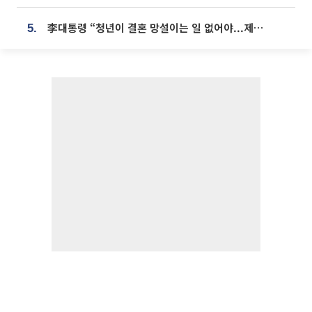
李대통령 “청년이 결혼 망설이는 일 없어야...제도상 불이익 조사”
5.