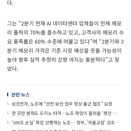
다.
그는 “2분기 현재 AI 데이터센터 업체들이 전체 메모
리 출하의 70%를 흡수하고 있고, 고객사의 메모리 수
요 충족률은 60% 수준에 머물고 있다”며 “2분기와 3
분기 메모리 가격은 기존 시장 예상을 웃돌 가능성이
높아 향후 실적 추정치 상향 여지는 충분하다”고 짚
었다.
관련 뉴스
삼성전자, 노조에 “안전·보안 업무 정상 출근 협조” 요청
한 곳만 멈춰도 도미노 타격⋯노조 파업이 불러올 ‘생산 쇼크’
‘100조 손실’ 파업 강행하는 노조… 정부, '자율교섭' 강조 속 초강수 대기