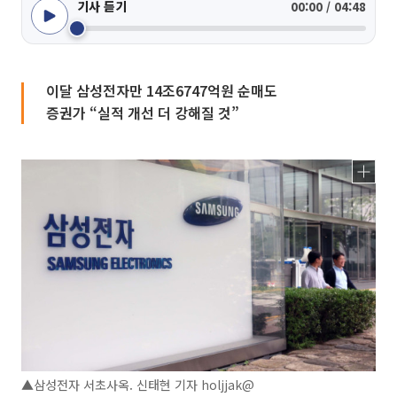
기사 듣기
00:00 / 04:48
이달 삼성전자만 14조6747억원 순매도
증권가 “실적 개선 더 강해질 것”
▲삼성전자 서초사옥. 신태현 기자 holjjak@