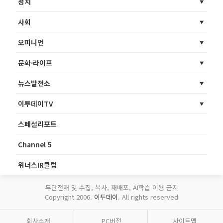
정치
사회
오피니언
문화·라이프
뉴스발전소
이투데이TV
스페셜리포트
Channel 5
위너스IR클럽
무단전재 및 수집, 복사, 재배포, AI학습 이용 금지
Copyright 2006.
이투데이
. All rights reserved
회사소개
PC버전
사이트맵