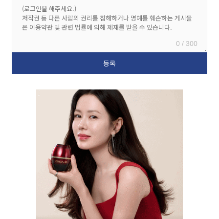
0 / 300