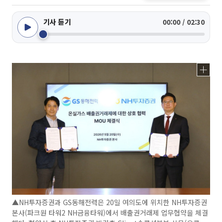
기사 듣기
00:00 / 02:30
▲NH투자증권과 GS동해전력은 20일 여의도에 위치한 NH투자증권
본사(파크원 타워2 NH금융타워)에서 배출권거래제 업무협약을 체결