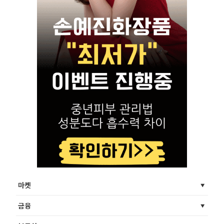
마켓
금융