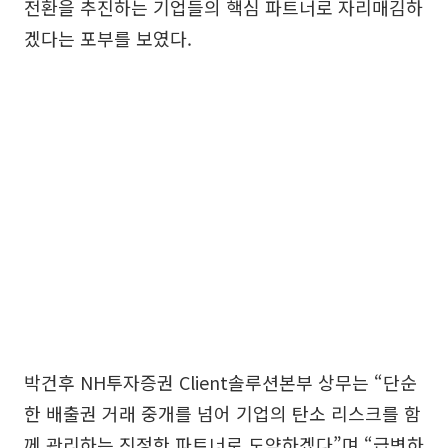
전환을 추진하는 기업들의 핵심 파트너로 자리매김하
겠다는 포부를 보였다.
박건후 NH투자증권 Client솔루션본부 상무는 “단순
한 배출권 거래 중개를 넘어 기업의 탄소 리스크를 함
께 관리하는 진정한 파트너로 도약하겠다”며 “급변하