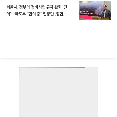
서울시, 정부에 정비사업 규제 완화 '건
의'⋯국토부 "협의 중" 입장만 [종합]