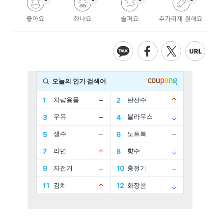
좋아요
화나요
슬퍼요
추가취재 원해요