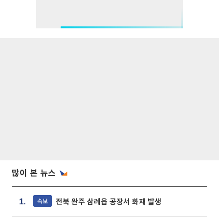
많이 본 뉴스
전북 완주 삼례읍 공장서 화재 발생
속보
1.