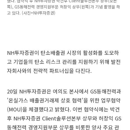
했다. 협약식 후 NH투자증권 박건후 Client솔루션본부 상무(오른
쪽), GS동해전력 경영지원부문 허창익 상무(왼쪽)가 기념 촬영을 하
고 있다. (사진=NH투자증권)
NH투자증권이 탄소배출권 시장의 활성화를 도모하
고 기업들의 탄소 리스크 관리를 지원하기 위해 발전
자회사와의 전략적 파트너십을 다진다.
20일 NH투자증권은 여의도 본사에서 GS동해전력과
'온실가스 배출권거래제 상호 협력'을 위한 업무협약
(MOU)을 체결했다고 밝혔다. 이번 협약식에는 박건
후 NH투자증권 Client솔루션본부 상무와 허창익 GS
동해전력 경영지원부문 상무를 비롯한 양사 주요 관