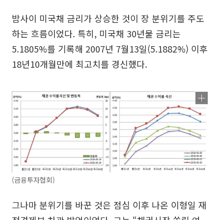
밤사이 미국채 금리가 상승한 것이 장 분위기를 주도
하는 흐름이었다. 특히, 미국채 30년물 금리는
5.1805%를 기록해 2007년 7월13일(5.1882%) 이후
18년10개월만에 최고치를 경신했다.
(금융투자협회)
그나마 분위기를 바꾼 것은 점심 이후 나온 이형일 재
정경제부 차관 발언이었다. 그는 “채권시장 쏠림 여