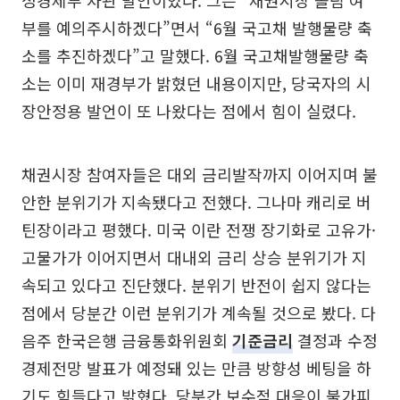
부를 예의주시하겠다”면서 “6월 국고채 발행물량 축
소를 추진하겠다”고 말했다. 6월 국고채발행물량 축
소는 이미 재경부가 밝혔던 내용이지만, 당국자의 시
장안정용 발언이 또 나왔다는 점에서 힘이 실렸다.
채권시장 참여자들은 대외 금리발작까지 이어지며 불
안한 분위기가 지속됐다고 전했다. 그나마 캐리로 버
틴장이라고 평했다. 미국 이란 전쟁 장기화로 고유가·
고물가가 이어지면서 대내외 금리 상승 분위기가 지
속되고 있다고 진단했다. 분위기 반전이 쉽지 않다는
점에서 당분간 이런 분위기가 계속될 것으로 봤다. 다
음주 한국은행 금융통화위원회
기준금리
결정과 수정
경제전망 발표가 예정돼 있는 만큼 방향성 베팅을 하
기도 힘들다고 밝혔다. 당분간 보수적 대응이 불가피