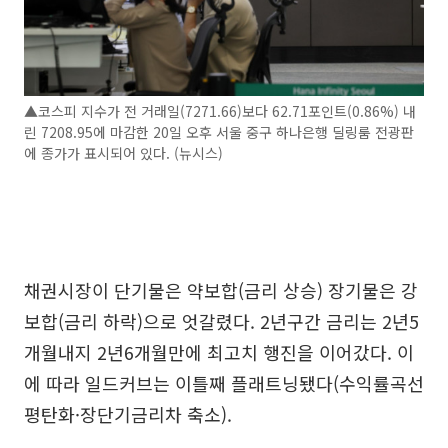
▲코스피 지수가 전 거래일(7271.66)보다 62.71포인트(0.86%) 내
린 7208.95에 마감한 20일 오후 서울 중구 하나은행 딜링룸 전광판
에 종가가 표시되어 있다. (뉴시스)
채권시장이 단기물은 약보합(금리 상승) 장기물은 강
보합(금리 하락)으로 엇갈렸다. 2년구간 금리는 2년5
개월내지 2년6개월만에 최고치 행진을 이어갔다. 이
에 따라 일드커브는 이틀째 플래트닝됐다(수익률곡선
평탄화·장단기금리차 축소).