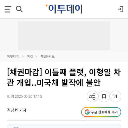
이투데이
마켓
채권/펀드
[채권마감] 이틀째 플랫, 이형일 차
관 개입..미국채 발작에 불안
입력 2026-05-20 17:15
김남현 기자
구글 선호매체 추가