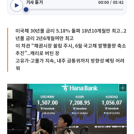
기사 듣기
00:00 / 05:42
미국채 30년물 금리 5.18% 돌파 18년10개월만 최고..2
년물 금리 2년6개월여만 최고
이 차관 “채권시장 쏠림 주시, 6월 국고채 발행물량 축소
추진”..캐리로 버틴 장
고유가·고물가 지속, 내주 금통위까지 방향성 베팅 어려
워