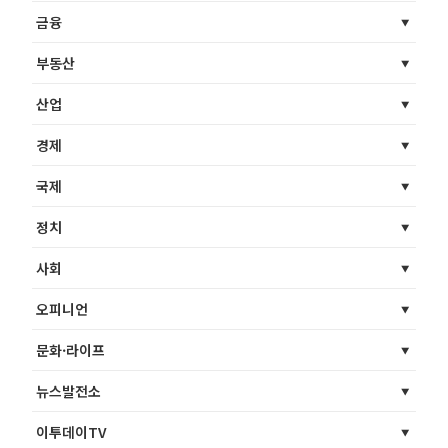
금융
부동산
산업
경제
국제
정치
사회
오피니언
문화·라이프
뉴스발전소
이투데이TV