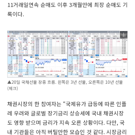
11거래일연속 순매도 이후 3개월만에 최장 순매도 기
록이다.
▲20일 국채선물 장중 흐름. 왼쪽은 3년 선물, 오른쪽은 10년 선물
(체크)
채권시장의 한 참여자는 “국제유가 급등에 따른 인플
레 우려와 글로벌 장기금리 상승세에 국내 채권시장
도 영향 받으며 금리가 지속 오른 상황이다. 다만, 국
내 기관들은 아직 버틸만한 모습인 것 같다. 시장금리