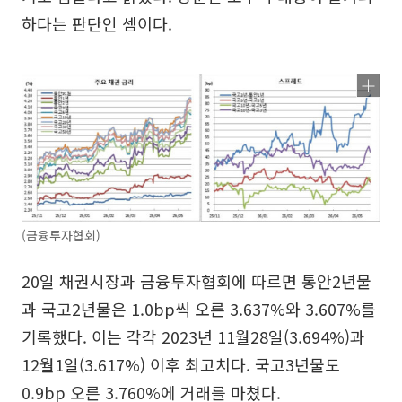
하다는 판단인 셈이다.
(금융투자협회)
20일 채권시장과 금융투자협회에 따르면 통안2년물
과 국고2년물은 1.0bp씩 오른 3.637%와 3.607%를
기록했다. 이는 각각 2023년 11월28일(3.694%)과
12월1일(3.617%) 이후 최고치다. 국고3년물도
0.9bp 오른 3.760%에 거래를 마쳤다.