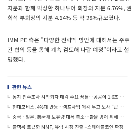
지분과 함께 박상환 하나투어 회장의 지분 6.76%, 권
희석 부회장의 지분 4.64% 등 약 28%규모였다.
IMM PE 측은 "다양한 전략적 방안에 대해서는 주주
간 협의 등을 통해 계속 검토해 나갈 예정"이라고 설
명했다.
관련 뉴스
농지 전수조사 시작되자 매각 수요 꿈틀…공공이 1.6조 들여 사들인다
현대모비스, 4%대 반등⋯램프사업 매각 두고 노사 “큰 틀에서 합의”
중국ㆍ일본, 美국채 보유량 대폭 축소⋯환율 방어 위해 달러자산 매각
블랙록 토큰화 MMF, 유럽 시장 진출∙∙∙스테이블코인 확장