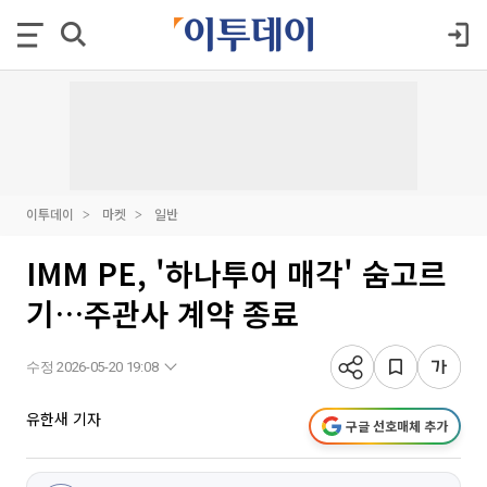
이투데이
마켓
일반
IMM PE, '하나투어 매각' 숨고르
기…주관사 계약 종료
수정 2026-05-20 19:08
유한새 기자
구글 선호매체 추가